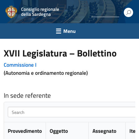
Consiglio regionale
della Sardegna
Menu
XVII Legislatura – Bollettino
Commissione I
(Autonomia e ordinamento regionale)
In sede referente
Search
Provvedimento
Oggetto
Assegnato
Iter