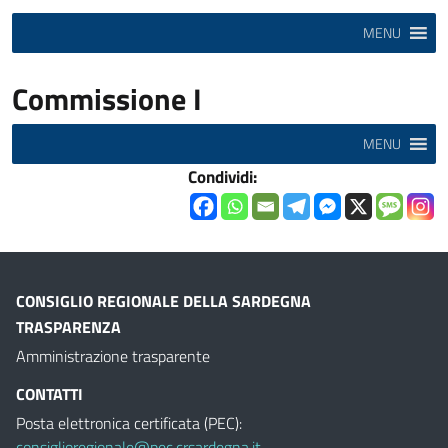
MENU
Commissione I
MENU
Condividi:
CONSIGLIO REGIONALE DELLA SARDEGNA
TRASPARENZA
Amministrazione trasparente
CONTATTI
Posta elettronica certificata (PEC):
consiglioregionale@pec.crsardegna.it