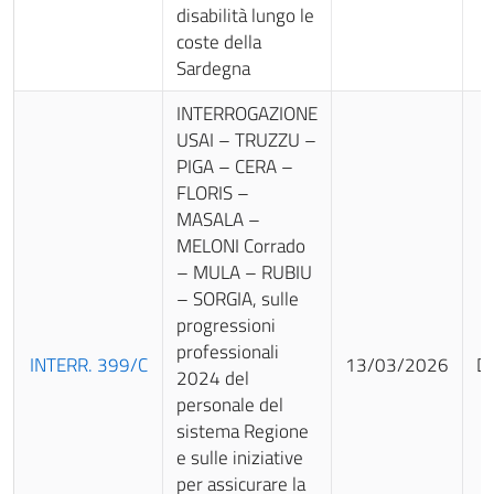
disabilità lungo le
coste della
Sardegna
INTERROGAZIONE
USAI – TRUZZU –
PIGA – CERA –
FLORIS –
MASALA –
MELONI Corrado
– MULA – RUBIU
– SORGIA, sulle
progressioni
professionali
INTERR. 399/C
13/03/2026
Da
2024 del
personale del
sistema Regione
e sulle iniziative
per assicurare la