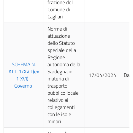
frazione del
Comune di
Cagliari
Norme di
attuazione
dello Statuto
speciale della
Regione
SCHEMA N.
autonoma della
ATT. 1/XVII (ex
Sardegna in
17/04/2024
Da 
1 XVI) -
materia di
Governo
trasporto
pubblico locale
relativo ai
collegamenti
con le isole
minori