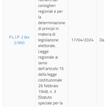
consiglieri
regionali e per
la
determinazione
di principi in
materia di
P.L.I.P. 2 (ex
legislazione
17/04/2024
Da 
2/XIV)
elettorale.
Legge
regionale ai
sensi
dell’articolo 15
della legge
costituzionale
26 febbraio
1948, n. 3
(Statuto
speciale per la