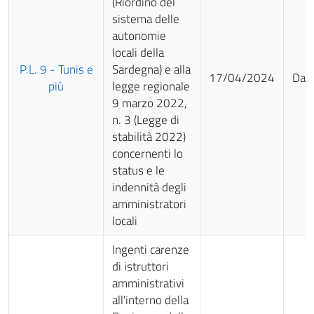
(Riordino del
sistema delle
autonomie
locali della
P.L. 9 - Tunis e
Sardegna) e alla
17/04/2024
Da 
più
legge regionale
9 marzo 2022,
n. 3 (Legge di
stabilità 2022)
concernenti lo
status e le
indennità degli
amministratori
locali
Ingenti carenze
di istruttori
amministrativi
all'interno della