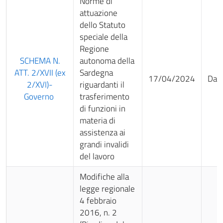
Norme di
attuazione
dello Statuto
speciale della
Regione
SCHEMA N.
autonoma della
ATT. 2/XVII (ex
Sardegna
17/04/2024
Da 
2/XVI)-
riguardanti il
Governo
trasferimento
di funzioni in
materia di
assistenza ai
grandi invalidi
del lavoro
Modifiche alla
legge regionale
4 febbraio
2016, n. 2