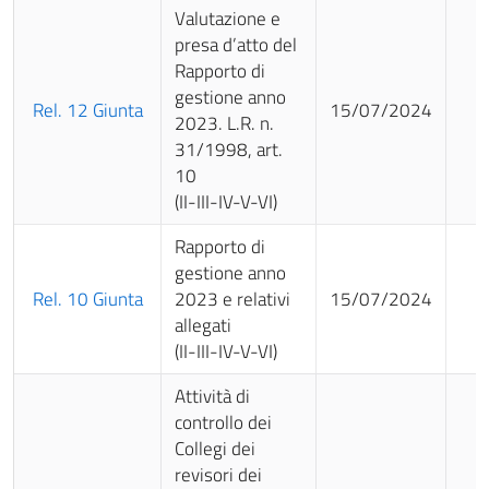
Valutazione e
presa d’atto del
Rapporto di
gestione anno
Rel. 12 Giunta
15/07/2024
2023. L.R. n.
31/1998, art.
10
(II-III-IV-V-VI)
Rapporto di
gestione anno
Rel. 10 Giunta
2023 e relativi
15/07/2024
allegati
(II-III-IV-V-VI)
Attività di
controllo dei
Collegi dei
revisori dei