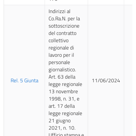
Indirizzi al
Co.Ra.N. per la
sottoscrizione
del contratto
collettivo
regionale di
lavoro per il
personale
giornalistico.
Art. 63 della
Rel. 5 Giunta
11/06/2024
legge regionale
13 novembre
1998, n. 31, e
art. 17 della
legge regionale
21 giugno
2021, n. 10.
Ufficio stampa e