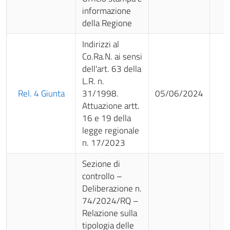
informazione
della Regione
Indirizzi al
Co.Ra.N. ai sensi
dell'art. 63 della
L.R. n.
Rel. 4 Giunta
31/1998.
05/06/2024
Attuazione artt.
16 e 19 della
legge regionale
n. 17/2023
Sezione di
controllo –
Deliberazione n.
74/2024/RQ –
Relazione sulla
tipologia delle