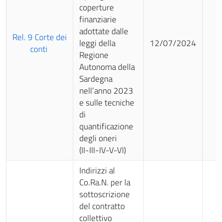
coperture
finanziarie
adottate dalle
Rel. 9 Corte dei
leggi della
12/07/2024
conti
Regione
Autonoma della
Sardegna
nell’anno 2023
e sulle tecniche
di
quantificazione
degli oneri
(II-III-IV-V-VI)
Indirizzi al
Co.Ra.N. per la
sottoscrizione
del contratto
collettivo