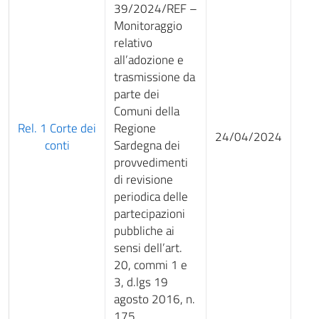
39/2024/REF –
Monitoraggio
relativo
all’adozione e
trasmissione da
parte dei
Comuni della
Rel. 1 Corte dei
Regione
24/04/2024
conti
Sardegna dei
provvedimenti
di revisione
periodica delle
partecipazioni
pubbliche ai
sensi dell’art.
20, commi 1 e
3, d.lgs 19
agosto 2016, n.
175