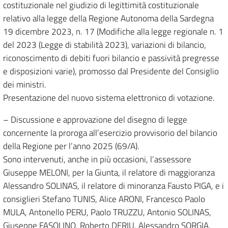
costituzionale nel giudizio di legittimità costituzionale
relativo alla legge della Regione Autonoma della Sardegna
19 dicembre 2023, n. 17 (Modifiche alla legge regionale n. 1
del 2023 (Legge di stabilità 2023), variazioni di bilancio,
riconoscimento di debiti fuori bilancio e passività pregresse
e disposizioni varie), promosso dal Presidente del Consiglio
dei ministri.
Presentazione del nuovo sistema elettronico di votazione.
– Discussione e approvazione del disegno di legge
concernente la proroga all’esercizio provvisorio del bilancio
della Regione per l’anno 2025 (69/A).
Sono intervenuti, anche in più occasioni, l’assessore
Giuseppe MELONI, per la Giunta, il relatore di maggioranza
Alessandro SOLINAS, il relatore di minoranza Fausto PIGA, e i
consiglieri Stefano TUNIS, Alice ARONI, Francesco Paolo
MULA, Antonello PERU, Paolo TRUZZU, Antonio SOLINAS,
Giuseppe FASOLINO, Roberto DERIU, Alessandro SORGIA,