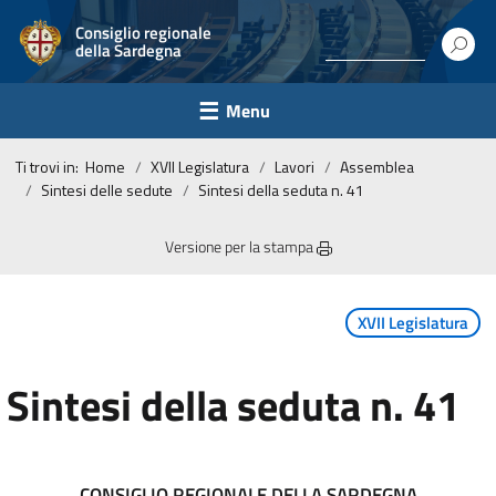
Consiglio regionale
della Sardegna
Menu
Ti trovi in:
Home
XVII Legislatura
Lavori
Assemblea
Sintesi delle sedute
Sintesi della seduta n. 41
Versione per la stampa
XVII Legislatura
Sintesi della seduta n. 41
CONSIGLIO REGIONALE DELLA SARDEGNA