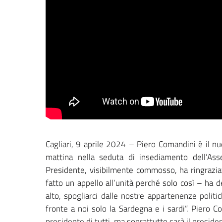
Cagliari, 9 aprile 2024 – Piero Comandini è il nu
mattina nella seduta di insediamento dell’Ass
Presidente, visibilmente commosso, ha ringraziat
fatto un appello all’unità perché solo così – ha 
alto, spogliarci dalle nostre appartenenze poli
fronte a noi solo la Sardegna e i sardi”. Piero 
presidente di tutti, ma soprattutto sarà il presiden