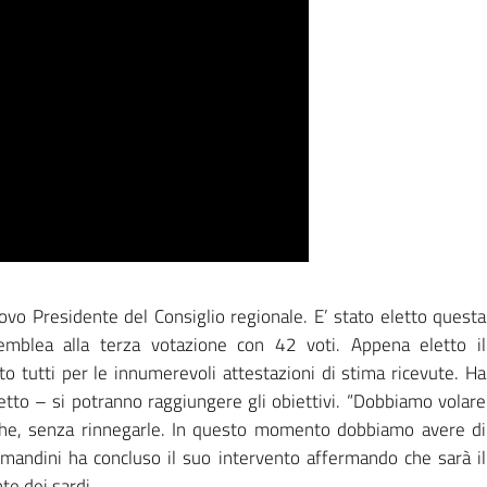
ovo Presidente del Consiglio regionale. E’ stato eletto questa
emblea alla terza votazione con 42 voti. Appena eletto il
o tutti per le innumerevoli attestazioni di stima ricevute. Ha
detto – si potranno raggiungere gli obiettivi. “Dobbiamo volare
tiche, senza rinnegarle. In questo momento dobbiamo avere di
Comandini ha concluso il suo intervento affermando che sarà il
te dei sardi.