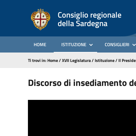
Consiglio regionale
della Sardegna
HOME
ISTITUZIONE
CONSIGLIERI
Ti trovi in:
Home
/
XVII Legislatura
/
Istituzione
/
Il Presid
Discorso di insediamento d