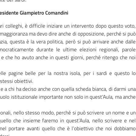
Presidente Giampietro Comandini
ri colleghi, è difficile iniziare un intervento dopo questo voto,
i maggioranza ma devo dire anche di opposizione, perché si può
ia, questa è la vera politica, però si può arrivare anche dalle
mocraticamente durante le ultime elezioni regionali, parole
 e che ho avuto anche in questi giorni, perché ritengo che noi
lle pagine belle per la nostra isola, per i sardi e questo lo
stessi obiettivi.
to e a chi ha deciso anche con quella scheda bianca, di darmi una
n ruolo istituzionale importante non solo in quest’Aula, ma anche
regionali, nello stesso modo, perché si può scrivere un nome e un
uello che insieme faremo in quest’Aula, nello scrivere e nel
 nel portare avanti quello che è l’obiettivo che noi dobbiamo