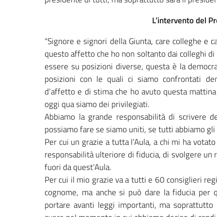
L’intervento del 
“Signore e signori della Giunta, care colleghe e ca
questo affetto che ho non soltanto dai colleghi d
essere su posizioni diverse, questa è la democraz
posizioni con le quali ci siamo confrontati de
d’affetto e di stima che ho avuto questa mattina
oggi qua siamo dei privilegiati.
Abbiamo la grande responsabilità di scrivere de
possiamo fare se siamo uniti, se tutti abbiamo gli 
Per cui un grazie a tutta l’Aula, a chi mi ha vota
responsabilità ulteriore di fiducia, di svolgere u
fuori da quest’Aula.
Per cui il mio grazie va a tutti e 60 consiglieri 
cognome, ma anche si può dare la fiducia per q
portare avanti leggi importanti, ma soprattutto