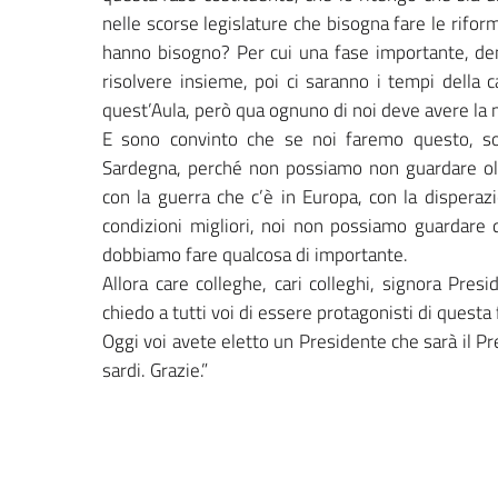
nelle scorse legislature che bisogna fare le rifor
hanno bisogno? Per cui una fase importante, demo
risolvere insieme, poi ci saranno i tempi della 
quest’Aula, però qua ognuno di noi deve avere la ma
E sono convinto che se noi faremo questo, sop
Sardegna, perché non possiamo non guardare olt
con la guerra che c’è in Europa, con la disperaz
condizioni migliori, noi non possiamo guardare 
dobbiamo fare qualcosa di importante.
Allora care colleghe, cari colleghi, signora Pres
chiedo a tutti voi di essere protagonisti di questa
Oggi voi avete eletto un Presidente che sarà il Pr
sardi. Grazie.”