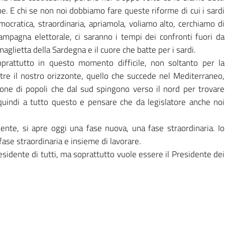
me. E chi se non noi dobbiamo fare queste riforme di cui i sardi
cratica, straordinaria, apriamola, voliamo alto, cerchiamo di
campagna elettorale, ci saranno i tempi dei confronti fuori da
glietta della Sardegna e il cuore che batte per i sardi.
rattutto in questo momento difficile, non soltanto per la
re il nostro orizzonte, quello che succede nel Mediterraneo,
ione di popoli che dal sud spingono verso il nord per trovare
quindi a tutto questo e pensare che da legislatore anche noi
idente, si apre oggi una fase nuova, una fase straordinaria. Io
 fase straordinaria e insieme di lavorare.
esidente di tutti, ma soprattutto vuole essere il Presidente dei