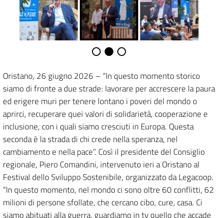
Oristano, 26 giugno 2026 – “In questo momento storico
siamo di fronte a due strade: lavorare per accrescere la paura
ed erigere muri per tenere lontano i poveri del mondo o
aprirci, recuperare quei valori di solidarietà, cooperazione e
inclusione, con i quali siamo cresciuti in Europa. Questa
seconda è la strada di chi crede nella speranza, nel
cambiamento e nella pace”. Così il presidente del Consiglio
regionale, Piero Comandini, intervenuto ieri a Oristano al
Festival dello Sviluppo Sostenibile, organizzato da Legacoop.
“In questo momento, nel mondo ci sono oltre 60 conflitti, 62
milioni di persone sfollate, che cercano cibo, cure, casa. Ci
siamo abituati alla guerra, guardiamo in tv quello che accade