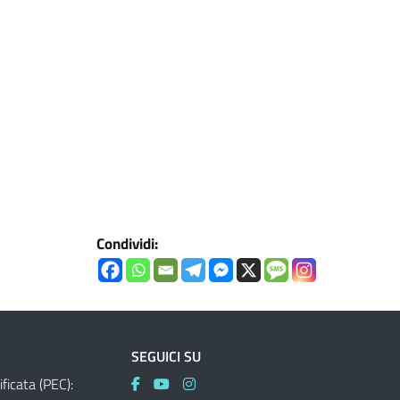
Condividi:
SEGUICI SU
ificata (PEC):