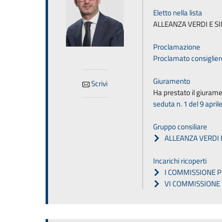
Eletto nella lista
ALLEANZA VERDI E S
Proclamazione
Proclamato consiglier
Giuramento
Scrivi
Ha prestato il giurame
seduta n. 1 del 9 apri
Gruppo consiliare
ALLEANZA VERDI 
Incarichi ricoperti
I COMMISSIONE 
VI COMMISSION