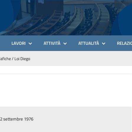
LAVORI
ATTIVITÀ
ATTUALITÀ
RELAZIO
afiche
/
Loi Diego
l 12 settembre 1976