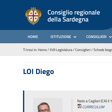
Consiglio regionale
della Sardegna
HOME
ISTITUZIONE
CONSIGLIERI
Ti trovi in:
Home
/
XVII Legislatura
/
Consiglieri
/
Schede biogr
LOI Diego
Nato a Cagliari (CA) i
CURRICULUM