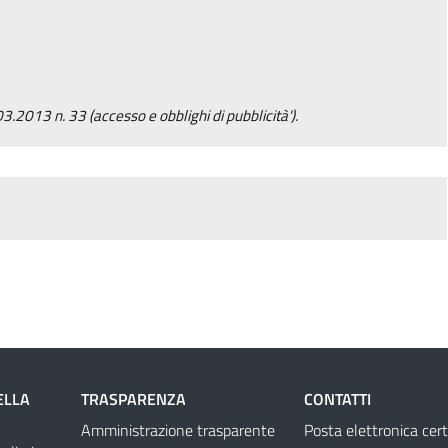
.03.2013 n. 33 (accesso e obblighi di pubblicità').
ELLA
TRASPARENZA
CONTATTI
Amministrazione trasparente
Posta elettronica cert