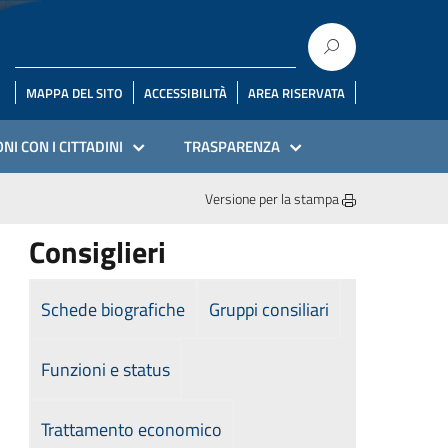
MAPPA DEL SITO
ACCESSIBILITÀ
AREA RISERVATA
NI CON I CITTADINI
TRASPARENZA
Versione per la stampa
Consiglieri
Schede biografiche
Gruppi consiliari
Funzioni e status
Trattamento economico