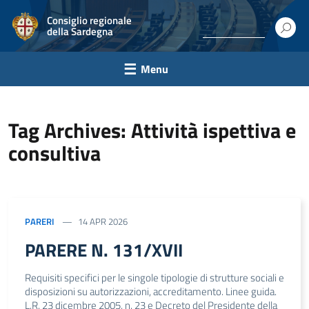
Consiglio regionale
della Sardegna
Menu
Tag Archives: Attività ispettiva e
consultiva
PARERI
14 APR 2026
PARERE N. 131/XVII
Requisiti specifici per le singole tipologie di strutture sociali e
disposizioni su autorizzazioni, accreditamento. Linee guida.
L.R. 23 dicembre 2005, n. 23 e Decreto del Presidente della