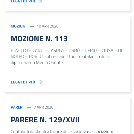
LEGGI DI PIÙ
MOZIONI
10 APR 2026
MOZIONE N. 113
PIZZUTO – CANU – CASULA – ORRÙ – DERIU – CIUSA – DI
NOLFO – PORCU, sul cessate il fuoco e il rilancio della
diplomazia in Medio Oriente.
LEGGI DI PIÙ
PARERI
7 APR 2026
PARERE N. 129/XVII
Contributi destinati a favore delle società e associazioni