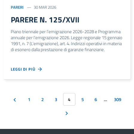
PARERI
30 MAR 2026
PARERE N. 125/XVII
Piano triennale per l’emigrazione 2026-2028 e Programma
annuale per l’emigrazione 2026. Legge regionale 15 gennaio
1991, n. 7 (L’emigrazione), art. 4. Indirizzi operativi in materia
di esonero dalla prestazione di garanzie finanziarie.
LEGGI DI PIÙ
1
2
3
4
5
6
…
309