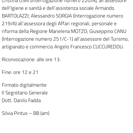
Cristina USAI (Interrogazione numero 220/A), all’assessore
dell’Igiene e sanità e dell’assistenza sociale Armando
BARTOLAZZI; Alessandro SORGIA (Interrogazione numero
219/A) all’assessora degli Affari regionali, personale e
riforma della Regione Marielena MOTZO; Giuseppino CANU
(Interrogazione numero 251/C-1) all’assessore del Turismo,
artigianato e commercio Angelo Francesco CUCCUREDDU.
Riconvocazione: alle ore 13.
Fine: ore 12 e 21
Firmato digitalmente
Il Segretario Generale
Dott. Danilo Fadda
Silvia Pintus – BB (am)