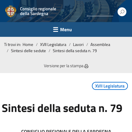
Consiglio regionale
della Sardegna
Menu
Ti trovi in:
Home
XVII Legislatura
Lavori
Assemblea
Sintesi delle sedute
Sintesi della seduta n. 79
Versione per la stampa
XVII Legislatura
Sintesi della seduta n. 79
CONSIGLIO REGIONALE DELLA SARDEGNA