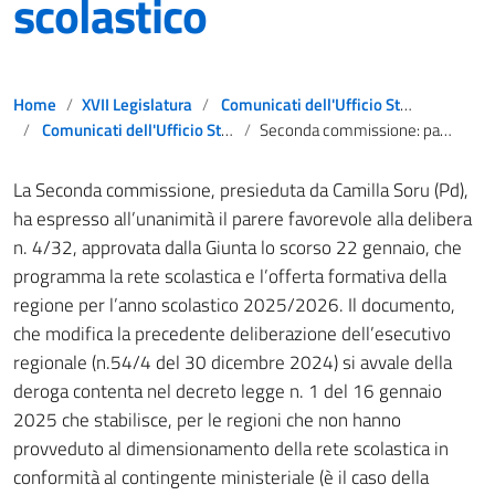
scolastico
Home
XVII Legislatura
Comunicati dell'Ufficio Stampa
Comunicati dell'Ufficio Stampa
Seconda commissione: parere favorevole al nuovo piano del dimensionamento scolastico
La Seconda commissione, presieduta da Camilla Soru (Pd),
ha espresso all’unanimità il parere favorevole alla delibera
n. 4/32, approvata dalla Giunta lo scorso 22 gennaio, che
programma la rete scolastica e l’offerta formativa della
regione per l’anno scolastico 2025/2026. Il documento,
che modifica la precedente deliberazione dell’esecutivo
regionale (n.54/4 del 30 dicembre 2024) si avvale della
deroga contenta nel decreto legge n. 1 del 16 gennaio
2025 che stabilisce, per le regioni che non hanno
provveduto al dimensionamento della rete scolastica in
conformità al contingente ministeriale (è il caso della