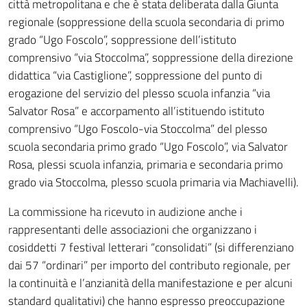
città metropolitana e che è stata deliberata dalla Giunta
regionale (soppressione della scuola secondaria di primo
grado “Ugo Foscolo”, soppressione dell’istituto
comprensivo “via Stoccolma”, soppressione della direzione
didattica “via Castiglione”, soppressione del punto di
erogazione del servizio del plesso scuola infanzia “via
Salvator Rosa” e accorpamento all’istituendo istituto
comprensivo “Ugo Foscolo-via Stoccolma” del plesso
scuola secondaria primo grado “Ugo Foscolo”, via Salvator
Rosa, plessi scuola infanzia, primaria e secondaria primo
grado via Stoccolma, plesso scuola primaria via Machiavelli).
La commissione ha ricevuto in audizione anche i
rappresentanti delle associazioni che organizzano i
cosiddetti 7 festival letterari “consolidati” (si differenziano
dai 57 “ordinari” per importo del contributo regionale, per
la continuità e l’anzianità della manifestazione e per alcuni
standard qualitativi) che hanno espresso preoccupazione