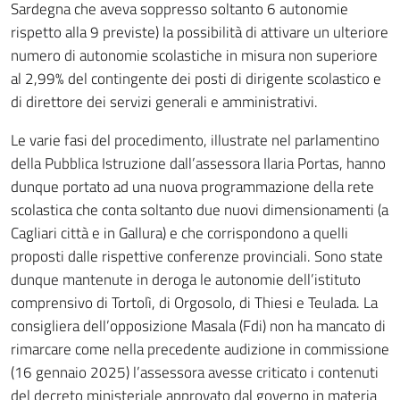
Sardegna che aveva soppresso soltanto 6 autonomie
rispetto alla 9 previste) la possibilità di attivare un ulteriore
numero di autonomie scolastiche in misura non superiore
al 2,99% del contingente dei posti di dirigente scolastico e
di direttore dei servizi generali e amministrativi.
Le varie fasi del procedimento, illustrate nel parlamentino
della Pubblica Istruzione dall’assessora Ilaria Portas, hanno
dunque portato ad una nuova programmazione della rete
scolastica che conta soltanto due nuovi dimensionamenti (a
Cagliari città e in Gallura) e che corrispondono a quelli
proposti dalle rispettive conferenze provinciali. Sono state
dunque mantenute in deroga le autonomie dell’istituto
comprensivo di Tortolì, di Orgosolo, di Thiesi e Teulada. La
consigliera dell’opposizione Masala (Fdi) non ha mancato di
rimarcare come nella precedente audizione in commissione
(16 gennaio 2025) l’assessora avesse criticato i contenuti
del decreto ministeriale approvato dal governo in materia