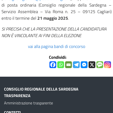
di posta ordinaria (Consiglio regionale della Sardegna –
Servizio Assemblea – Via Roma n. 25 – 09125 Cagliari)
entro il termine del
21 maggio 2025
.
SI PRECISA CHE LA
PRESENTAZIONE
DELLA CANDIDATURA
NON È VINCOLANTE AI FINI DELLA ELEZIONE
vai alla pagina bandi di concorso
Condividi:
CONSIGLIO REGIONALE DELLA SARDEGNA
TRASPARENZA
Amministrazione trasparente
CONTATTI