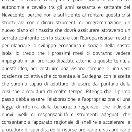
autonomia a cavallo tra gli anni sessanta e settanta del
Novecento, perché non è sufficiente affrontare questa crisi
strutturale con ordinari strumenti di programmazione, un
nuovo piano di rinascita che dovrà assicurare attraverso un
serrato confronto con lo Stato e con l'Europa risorse fresche
per rilanciare lo sviluppo economico e sociale della nostra
isola. Io credo che i prossimi mesi ci dovranno vedere
impegnati in un proficuo dibattito attorno a questo tema, a
questa idea, per costruire una visione comune e una vera
coscienza collettiva che consenta alla Sardegna, con le scelte
che saremo capaci di adottare, di uscire dal pantano della
crisi che ormai dura da molto tempo. Ritengo che il primo
passo debba essere l'elaborazione e l'appropriazione di una
legge di riforma della burocrazia regionale, che individui
nuovi livelli di responsabilità e strumenti adeguati che
consentano all'apparato regionale di snellire e accelerare le
procedure di spendita delle risorse ordinarie e straordinarie