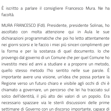
È iscritto a parlare il consigliere Francesco Mura. Ne ha
facoltà.
MURA FRANCESCO (FdI). Presidente, presidente Solinas, ho
ascoltato con molta attenzione qui in Aula le sue
dichiarazioni programmatiche che poi ho letto attentamente
nei giorni scorsi e le faccio i miei più sinceri complimenti per
la forma e per la sostanza di quel documento. Io che
provengo dal governo di un Comune che per quel Comune ho
investito mesi ed anni a studiare e a proporre un metodo,
quello stesso metodo l'ho sentito nelle sue parole. È
importante avere una visione, un'idea che possa portare la
Regione verso un futuro chiaro e visibile agli occhi di chi è
chiamato a governare, un percorso che lei ha tracciato sul
solco dell'identità, il più alto dei valori di un popolo. Era
necessario spazzare via le sterili discussioni delle prime
settimane di Governo con un discorso importante, capace di