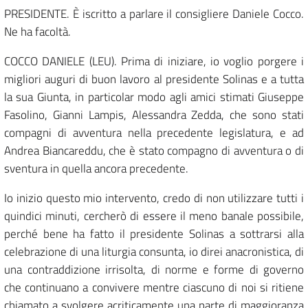
PRESIDENTE. È iscritto a parlare il consigliere Daniele Cocco.
Ne ha facoltà.
COCCO DANIELE (LEU). Prima di iniziare, io voglio porgere i
migliori auguri di buon lavoro al presidente Solinas e a tutta
la sua Giunta, in particolar modo agli amici stimati Giuseppe
Fasolino, Gianni Lampis, Alessandra Zedda, che sono stati
compagni di avventura nella precedente legislatura, e ad
Andrea Biancareddu, che è stato compagno di avventura o di
sventura in quella ancora precedente.
Io inizio questo mio intervento, credo di non utilizzare tutti i
quindici minuti, cercherò di essere il meno banale possibile,
perché bene ha fatto il presidente Solinas a sottrarsi alla
celebrazione di una liturgia consunta, io direi anacronistica, di
una contraddizione irrisolta, di norme e forme di governo
che continuano a convivere mentre ciascuno di noi si ritiene
chiamato a svolgere acriticamente una parte di maggioranza