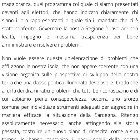
maggioranza, quel programma col quale ci siamo presentati
davanti agli elettori, che hanno indicato chiaramente chi
siano i loro rappresentanti e quale sia il mandato che ci è
stato conferito. Governare la nostra Regione è lavorare con
lealtà, impegno e massima trasparenza per bene
amministrare e risolvere i problemi.
Non vuole essere questa un'elencazione di problemi che
affliggono la nostra isola, che non appare coerente con una
visione organica sulle prospettive di sviluppo della nostra
terra che una classe politica illuminata deve avere. Credo che
al di là dei drammatici problemi che tutti ben conosciamo e di
cui abbiamo piena consapevolezza, occorra uno sforzo
comune per individuare strumenti adeguati per aggredire in
maniera efficace la situazione della Sardegna. Ritengo
assolutamente necessario, anche attingendo alla storia
passata, costruire un nuovo piano di rinascita, come a suo
tempo lo hanno concepito i padri nobili della nostra