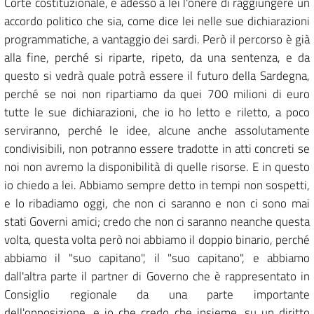
Corte costituzionale, e adesso a lei l'onere di raggiungere un
accordo politico che sia, come dice lei nelle sue dichiarazioni
programmatiche, a vantaggio dei sardi. Però il percorso è già
alla fine, perché si riparte, ripeto, da una sentenza, e da
questo si vedrà quale potrà essere il futuro della Sardegna,
perché se noi non ripartiamo da quei 700 milioni di euro
tutte le sue dichiarazioni, che io ho letto e riletto, a poco
serviranno, perché le idee, alcune anche assolutamente
condivisibili, non potranno essere tradotte in atti concreti se
noi non avremo la disponibilità di quelle risorse. E in questo
io chiedo a lei. Abbiamo sempre detto in tempi non sospetti,
e lo ribadiamo oggi, che non ci saranno e non ci sono mai
stati Governi amici; credo che non ci saranno neanche questa
volta, questa volta però noi abbiamo il doppio binario, perché
abbiamo il "suo capitano", il "suo capitano", e abbiamo
dall'altra parte il partner di Governo che è rappresentato in
Consiglio regionale da una parte importante
dell'opposizione, e io che credo che insieme, su un diritto