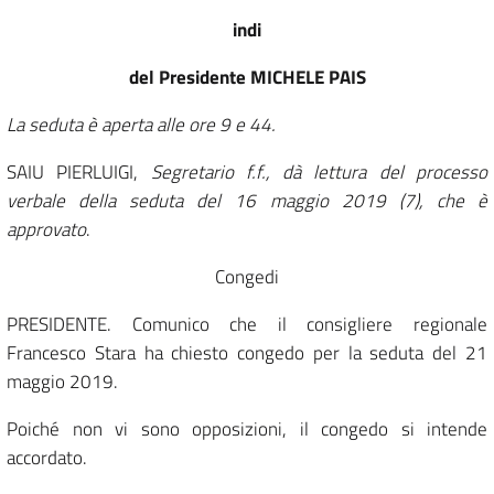
indi
del Presidente MICHELE PAIS
La seduta è aperta alle ore 9 e 44.
SAIU PIERLUIGI,
Segretario f.f., dà lettura del processo
verbale della seduta del 16 maggio 2019 (7), che è
approvato
.
Congedi
PRESIDENTE. Comunico che il consigliere regionale
Francesco Stara ha chiesto congedo per la seduta del 21
maggio 2019.
Poiché non vi sono opposizioni, il congedo si intende
accordato.