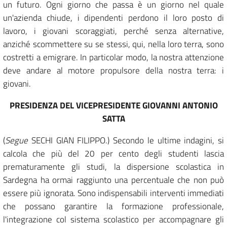
un futuro. Ogni giorno che passa è un giorno nel quale
un'azienda chiude, i dipendenti perdono il loro posto di
lavoro, i giovani scoraggiati, perché senza alternative,
anziché scommettere su se stessi, qui, nella loro terra, sono
costretti a emigrare. In particolar modo, la nostra attenzione
deve andare al motore propulsore della nostra terra: i
giovani.
PRESIDENZA DEL VICEPRESIDENTE GIOVANNI ANTONIO
SATTA
(
Segue
SECHI GIAN FILIPPO.) Secondo le ultime indagini, si
calcola che più del 20 per cento degli studenti lascia
prematuramente gli studi, la dispersione scolastica in
Sardegna ha ormai raggiunto una percentuale che non può
essere più ignorata. Sono indispensabili interventi immediati
che possano garantire la formazione professionale,
l'integrazione col sistema scolastico per accompagnare gli