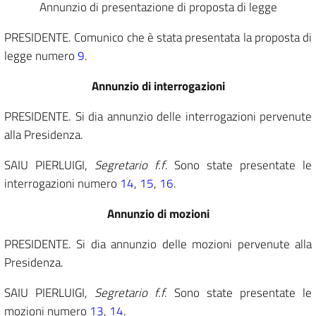
Annunzio di presentazione di proposta di legge
PRESIDENTE. Comunico che è stata presentata la proposta di
legge numero
9
.
Annunzio di interrogazioni
PRESIDENTE. Si dia annunzio delle interrogazioni pervenute
alla Presidenza.
SAIU PIERLUIGI,
Segretario f.f
. Sono state presentate le
interrogazioni numero
14
,
15
,
16
.
Annunzio di mozioni
PRESIDENTE. Si dia annunzio delle mozioni pervenute alla
Presidenza.
SAIU PIERLUIGI,
Segretario f.f.
Sono state presentate le
mozioni numero
13
,
14
.