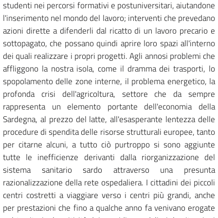
studenti nei percorsi formativi e postuniversitari, aiutandone
l'inserimento nel mondo del lavoro; interventi che prevedano
azioni dirette a difenderli dal ricatto di un lavoro precario e
sottopagato, che possano quindi aprire loro spazi all'interno
dei quali realizzare i propri progetti. Agli annosi problemi che
affliggono la nostra isola, come il dramma dei trasporti, lo
spopolamento delle zone interne, il problema energetico, la
profonda crisi dell'agricoltura, settore che da sempre
rappresenta un elemento portante dell'economia della
Sardegna, al prezzo del latte, all'esasperante lentezza delle
procedure di spendita delle risorse strutturali europee, tanto
per citarne alcuni, a tutto ciò purtroppo si sono aggiunte
tutte le inefficienze derivanti dalla riorganizzazione del
sistema sanitario sardo attraverso una presunta
razionalizzazione della rete ospedaliera. I cittadini dei piccoli
centri costretti a viaggiare verso i centri più grandi, anche
per prestazioni che fino a qualche anno fa venivano erogate