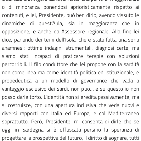
o di minoranza ponendosi aprioristicamente rispetto ai
contenuti, e lei, Presidente, può ben dirlo, avendo vissuto le
dinamiche di quest'Aula, sia in maggioranza che in
opposizione, e anche da Assessore regionale. Alla fine lei
dice, parlando dei temi dell'Isola, che è stata fatta una seria
anamnesi: ottime indagini strumentali, diagnosi certe, ma
siamo stati incapaci di praticare terapie con soluzioni
percorribili. Il filo conduttore che lei propone con la sardità
non come idea ma come identità politica ed istituzionale, e
propedeutica a un modello di governance che vada a
vantaggio esclusivo dei sardi, non può… e su questo io non
posso darle torto. L'identità non si eredita passivamente, ma
si costruisce, con una apertura inclusiva che veda nuovi e
diversi rapporti con Italia ed Europa, e col Mediterraneo
soprattutto. Però, Presidente, mi consenta di dirle che se
oggi in Sardegna si è offuscata persino la speranza di
progettare la prospettiva del futuro, il diritto di sognare, tutti