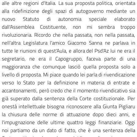
alle altre regioni d'Italia. La sua proposta politica, orientata
alla ridefinizione degli spazi di autogoverno mediante un
nuovo Statuto di autonomia speciale elaborato
dall'Assemblea Costituente, non mi sembra troppo
rivoluzionaria. Ricordo che nella passata, non nella passata,
nell'altra Legislatura l'amico Giacomo Sanna ne parlava in
tutte le riunioni di quest'Aula, e allora del Psd'Az lui ne era il
segretario, ne era il Capogruppo, faceva parte di una
maggioranza che comunque lasciò quella proposta solo a
livello di proposta. Mi piace quando lei parla di rivendicazione
verso lo Stato per la definizione in materia di entrate e
accantonamenti, però credo che il momento rivendicativo sia
già superato dalla sentenza della Corte costituzionale. Per
onestà intellettuale bisogna riconoscere alla Giunta Pigliaru
la chiusura delle norme di attuazione dopo dieci anni, e
l'impugnazione delle ultime quattro leggi finanziarie. Oggi
noi partiamo da un dato di fatto, che è una sentenza della