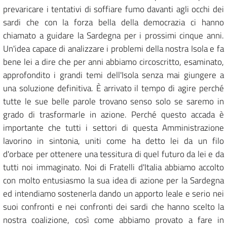
prevaricare i tentativi di soffiare fumo davanti agli occhi dei
sardi che con la forza bella della democrazia ci hanno
chiamato a guidare la Sardegna per i prossimi cinque anni.
Un'idea capace di analizzare i problemi della nostra Isola e fa
bene lei a dire che per anni abbiamo circoscritto, esaminato,
approfondito i grandi temi dell'Isola senza mai giungere a
una soluzione definitiva. È arrivato il tempo di agire perché
tutte le sue belle parole trovano senso solo se saremo in
grado di trasformarle in azione. Perché questo accada è
importante che tutti i settori di questa Amministrazione
lavorino in sintonia, uniti come ha detto lei da un filo
d'orbace per ottenere una tessitura di quel futuro da lei e da
tutti noi immaginato. Noi di Fratelli d'Italia abbiamo accolto
con molto entusiasmo la sua idea di azione per la Sardegna
ed intendiamo sostenerla dando un apporto leale e serio nei
suoi confronti e nei confronti dei sardi che hanno scelto la
nostra coalizione, così come abbiamo provato a fare in