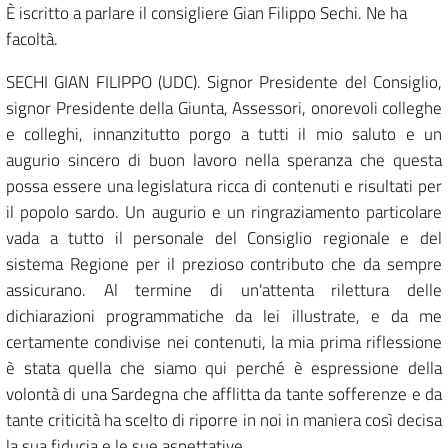
È iscritto a parlare il consigliere Gian Filippo Sechi. Ne ha
facoltà.
SECHI GIAN FILIPPO (UDC). Signor Presidente del Consiglio,
signor Presidente della Giunta, Assessori, onorevoli colleghe
e colleghi, innanzitutto porgo a tutti il mio saluto e un
augurio sincero di buon lavoro nella speranza che questa
possa essere una legislatura ricca di contenuti e risultati per
il popolo sardo. Un augurio e un ringraziamento particolare
vada a tutto il personale del Consiglio regionale e del
sistema Regione per il prezioso contributo che da sempre
assicurano. Al termine di un'attenta rilettura delle
dichiarazioni programmatiche da lei illustrate, e da me
certamente condivise nei contenuti, la mia prima riflessione
è stata quella che siamo qui perché è espressione della
volontà di una Sardegna che afflitta da tante sofferenze e da
tante criticità ha scelto di riporre in noi in maniera così decisa
la sua fiducia e le sue aspettative.