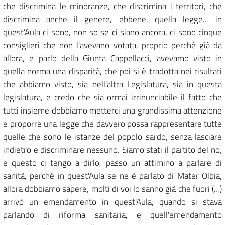
che discrimina le minoranze, che discrimina i territori, che
discrimina anche il genere, ebbene, quella legge… in
quest'Aula ci sono, non so se ci siano ancora, ci sono cinque
consiglieri che non l'avevano votata, proprio perché già da
allora, e parlo della Giunta Cappellacci, avevamo visto in
quella norma una disparità, che poi si è tradotta nei risultati
che abbiamo visto, sia nell'altra Legislatura, sia in questa
legislatura, e credo che sia ormai irrinunciabile il fatto che
tutti insieme dobbiamo metterci una grandissima attenzione
e proporre una legge che davvero possa rappresentare tutte
quelle che sono le istanze del popolo sardo, senza lasciare
indietro e discriminare nessuno. Siamo stati il partito del no,
e questo ci tengo a dirlo, passo un attimino a parlare di
sanità, perché in quest'Aula se ne è parlato di Mater Olbia,
allora dobbiamo sapere, molti di voi lo sanno già che fuori (…)
arrivò un emendamento in quest'Aula, quando si stava
parlando di riforma sanitaria, e quell'emendamento