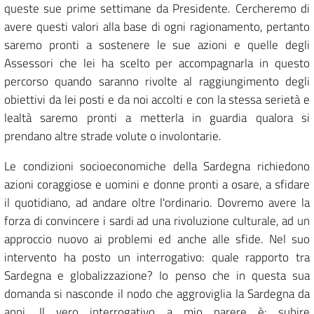
queste sue prime settimane da Presidente. Cercheremo di
avere questi valori alla base di ogni ragionamento, pertanto
saremo pronti a sostenere le sue azioni e quelle degli
Assessori che lei ha scelto per accompagnarla in questo
percorso quando saranno rivolte al raggiungimento degli
obiettivi da lei posti e da noi accolti e con la stessa serietà e
lealtà saremo pronti a metterla in guardia qualora si
prendano altre strade volute o involontarie.
Le condizioni socioeconomiche della Sardegna richiedono
azioni coraggiose e uomini e donne pronti a osare, a sfidare
il quotidiano, ad andare oltre l'ordinario. Dovremo avere la
forza di convincere i sardi ad una rivoluzione culturale, ad un
approccio nuovo ai problemi ed anche alle sfide. Nel suo
intervento ha posto un interrogativo: quale rapporto tra
Sardegna e globalizzazione? Io penso che in questa sua
domanda si nasconde il nodo che aggroviglia la Sardegna da
anni. Il vero interrogativo a mio parere è: subire