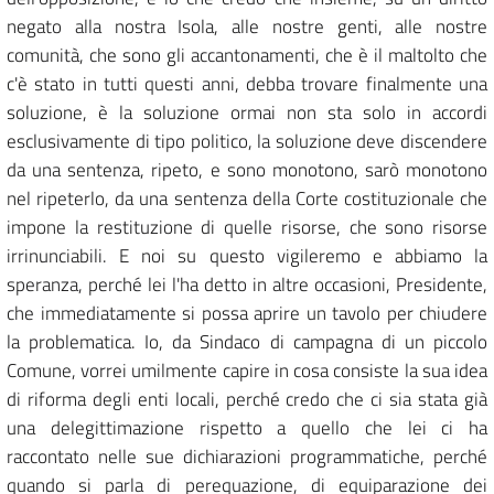
negato alla nostra Isola, alle nostre genti, alle nostre
comunità, che sono gli accantonamenti, che è il maltolto che
c'è stato in tutti questi anni, debba trovare finalmente una
soluzione, è la soluzione ormai non sta solo in accordi
esclusivamente di tipo politico, la soluzione deve discendere
da una sentenza, ripeto, e sono monotono, sarò monotono
nel ripeterlo, da una sentenza della Corte costituzionale che
impone la restituzione di quelle risorse, che sono risorse
irrinunciabili. E noi su questo vigileremo e abbiamo la
speranza, perché lei l'ha detto in altre occasioni, Presidente,
che immediatamente si possa aprire un tavolo per chiudere
la problematica. Io, da Sindaco di campagna di un piccolo
Comune, vorrei umilmente capire in cosa consiste la sua idea
di riforma degli enti locali, perché credo che ci sia stata già
una delegittimazione rispetto a quello che lei ci ha
raccontato nelle sue dichiarazioni programmatiche, perché
quando si parla di perequazione, di equiparazione dei