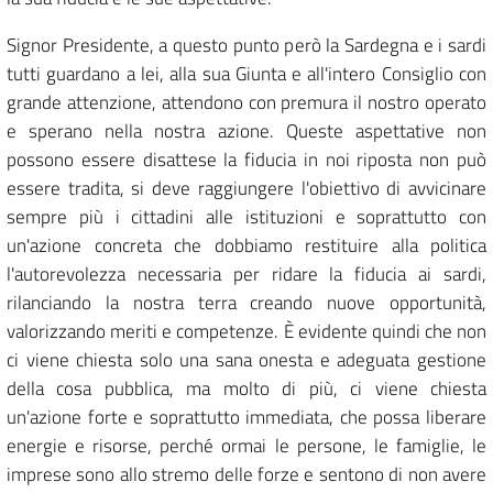
Signor Presidente, a questo punto però la Sardegna e i sardi
tutti guardano a lei, alla sua Giunta e all'intero Consiglio con
grande attenzione, attendono con premura il nostro operato
e sperano nella nostra azione. Queste aspettative non
possono essere disattese la fiducia in noi riposta non può
essere tradita, si deve raggiungere l'obiettivo di avvicinare
sempre più i cittadini alle istituzioni e soprattutto con
un'azione concreta che dobbiamo restituire alla politica
l'autorevolezza necessaria per ridare la fiducia ai sardi,
rilanciando la nostra terra creando nuove opportunità,
valorizzando meriti e competenze. È evidente quindi che non
ci viene chiesta solo una sana onesta e adeguata gestione
della cosa pubblica, ma molto di più, ci viene chiesta
un'azione forte e soprattutto immediata, che possa liberare
energie e risorse, perché ormai le persone, le famiglie, le
imprese sono allo stremo delle forze e sentono di non avere