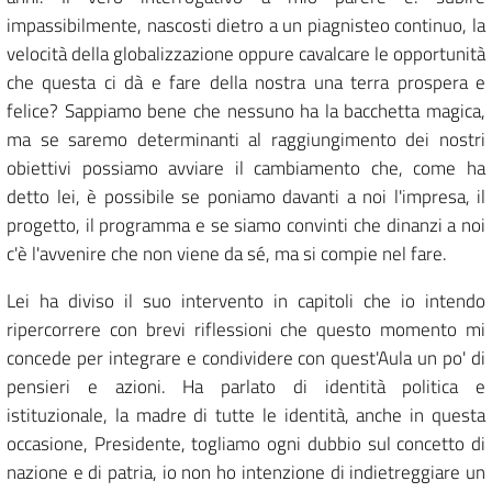
impassibilmente, nascosti dietro a un piagnisteo continuo, la
velocità della globalizzazione oppure cavalcare le opportunità
che questa ci dà e fare della nostra una terra prospera e
felice? Sappiamo bene che nessuno ha la bacchetta magica,
ma se saremo determinanti al raggiungimento dei nostri
obiettivi possiamo avviare il cambiamento che, come ha
detto lei, è possibile se poniamo davanti a noi l'impresa, il
progetto, il programma e se siamo convinti che dinanzi a noi
c'è l'avvenire che non viene da sé, ma si compie nel fare.
Lei ha diviso il suo intervento in capitoli che io intendo
ripercorrere con brevi riflessioni che questo momento mi
concede per integrare e condividere con quest'Aula un po' di
pensieri e azioni. Ha parlato di identità politica e
istituzionale, la madre di tutte le identità, anche in questa
occasione, Presidente, togliamo ogni dubbio sul concetto di
nazione e di patria, io non ho intenzione di indietreggiare un