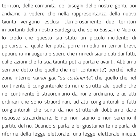
territori, delle comunità, dei bisogni delle nostre genti, poi
andiamo a vedere che nella rappresentanza della nuova
Giunta vengono esclusi clamorosamente due territori
importanti della nostra Sardegna, che sono Sassari e Nuoro.
Io credo che questo sia stato un piccolo incidente di
percorso, al quale lei potrà porre rimedio in tempi brevi,
oppure io mi auguro e spero che i rimedi siano dati dai fatti,
dalle azioni che la sua Giunta potrà portare avanti. Abbiamo
sempre detto che quello che nel "continente", perché nelle
zone interne
namur gai
, "
su continente
", che quello che nel
continente è congiunturale da noi e strutturale, quello che
nel continente è straordinario da noi è ordinario, e ad atti
ordinari che sono straordinari, ad atti congiunturali e fatti
congiunturali che sono da noi strutturali dobbiamo dare
risposte straordinarie. E noi non siamo e non saremo il
partito del no. Quando si parla, e lei giustamente ne parla, di
riforma della legge elettorale, una legge elettorale iniqua,