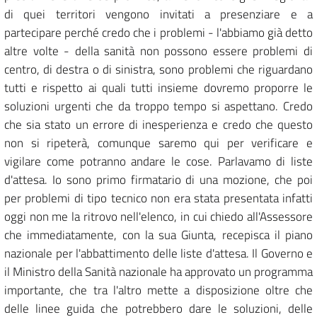
di quei territori vengono invitati a presenziare e a
partecipare perché credo che i problemi - l'abbiamo già detto
altre volte - della sanità non possono essere problemi di
centro, di destra o di sinistra, sono problemi che riguardano
tutti e rispetto ai quali tutti insieme dovremo proporre le
soluzioni urgenti che da troppo tempo si aspettano. Credo
che sia stato un errore di inesperienza e credo che questo
non si ripeterà, comunque saremo qui per verificare e
vigilare come potranno andare le cose. Parlavamo di liste
d'attesa. Io sono primo firmatario di una mozione, che poi
per problemi di tipo tecnico non era stata presentata infatti
oggi non me la ritrovo nell'elenco, in cui chiedo all'Assessore
che immediatamente, con la sua Giunta, recepisca il piano
nazionale per l'abbattimento delle liste d'attesa. Il Governo e
il Ministro della Sanità nazionale ha approvato un programma
importante, che tra l'altro mette a disposizione oltre che
delle linee guida che potrebbero dare le soluzioni, delle