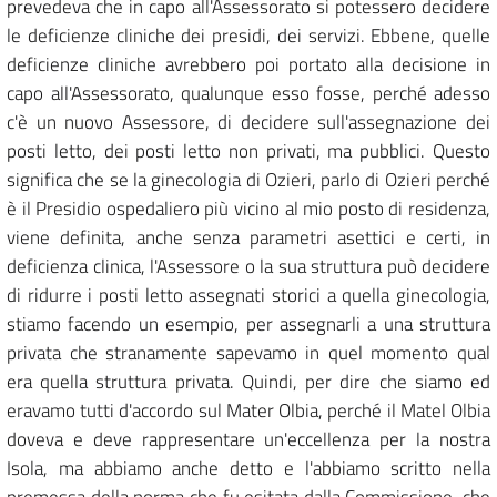
prevedeva che in capo all'Assessorato si potessero decidere
le deficienze cliniche dei presidi, dei servizi. Ebbene, quelle
deficienze cliniche avrebbero poi portato alla decisione in
capo all'Assessorato, qualunque esso fosse, perché adesso
c'è un nuovo Assessore, di decidere sull'assegnazione dei
posti letto, dei posti letto non privati, ma pubblici. Questo
significa che se la ginecologia di Ozieri, parlo di Ozieri perché
è il Presidio ospedaliero più vicino al mio posto di residenza,
viene definita, anche senza parametri asettici e certi, in
deficienza clinica, l'Assessore o la sua struttura può decidere
di ridurre i posti letto assegnati storici a quella ginecologia,
stiamo facendo un esempio, per assegnarli a una struttura
privata che stranamente sapevamo in quel momento qual
era quella struttura privata. Quindi, per dire che siamo ed
eravamo tutti d'accordo sul Mater Olbia, perché il Matel Olbia
doveva e deve rappresentare un'eccellenza per la nostra
Isola, ma abbiamo anche detto e l'abbiamo scritto nella