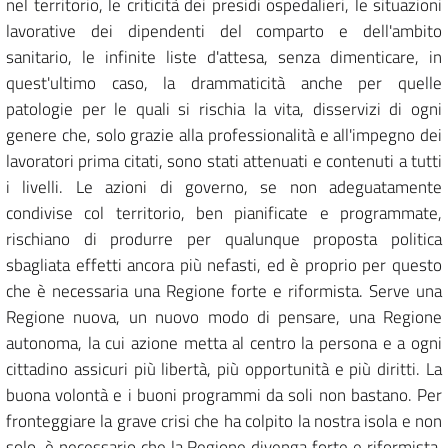
nel territorio, le criticità dei presidi ospedalieri, le situazioni
lavorative dei dipendenti del comparto e dell'ambito
sanitario, le infinite liste d'attesa, senza dimenticare, in
quest'ultimo caso, la drammaticità anche per quelle
patologie per le quali si rischia la vita, disservizi di ogni
genere che, solo grazie alla professionalità e all'impegno dei
lavoratori prima citati, sono stati attenuati e contenuti a tutti
i livelli. Le azioni di governo, se non adeguatamente
condivise col territorio, ben pianificate e programmate,
rischiano di produrre per qualunque proposta politica
sbagliata effetti ancora più nefasti, ed è proprio per questo
che è necessaria una Regione forte e riformista. Serve una
Regione nuova, un nuovo modo di pensare, una Regione
autonoma, la cui azione metta al centro la persona e a ogni
cittadino assicuri più libertà, più opportunità e più diritti. La
buona volontà e i buoni programmi da soli non bastano. Per
fronteggiare la grave crisi che ha colpito la nostra isola e non
solo, è necessario che la Regione divenga forte e riformista,