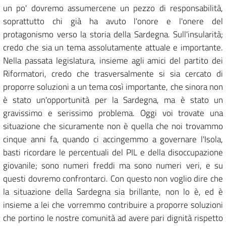
un po' dovremo assumercene un pezzo di responsabilità,
soprattutto chi già ha avuto l'onore e l'onere del
protagonismo verso la storia della Sardegna. Sull'insularità;
credo che sia un tema assolutamente attuale e importante.
Nella passata legislatura, insieme agli amici del partito dei
Riformatori, credo che trasversalmente si sia cercato di
proporre soluzioni a un tema così importante, che sinora non
è stato un'opportunità per la Sardegna, ma è stato un
gravissimo e serissimo problema. Oggi voi trovate una
situazione che sicuramente non è quella che noi trovammo
cinque anni fa, quando ci accingemmo a governare l'Isola,
basti ricordare le percentuali del PIL e della disoccupazione
giovanile; sono numeri freddi ma sono numeri veri, e su
questi dovremo confrontarci. Con questo non voglio dire che
la situazione della Sardegna sia brillante, non lo è, ed è
insieme a lei che vorremmo contribuire a proporre soluzioni
che portino le nostre comunità ad avere pari dignità rispetto