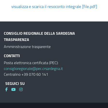
visualizza e scarica il resoconto integrale [file.pdf]
CONSIGLIO REGIONALE DELLA SARDEGNA
TRASPARENZA
Amministrazione trasparente
CONTATTI
Posta elettronica certificata (PEC):
consiglioregionale@pec.crsardegna.it
Centralino +39 070 60 141
SEGUICI SU