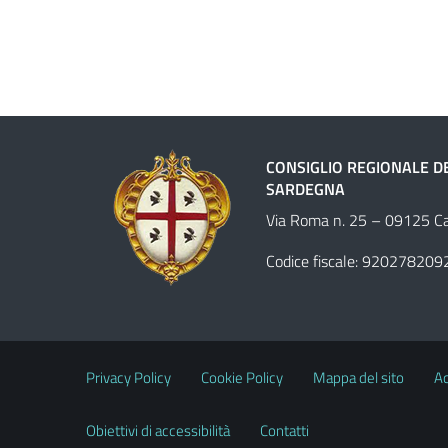
CONSIGLIO REGIONALE D
SARDEGNA
Via Roma n. 25 – 09125 Cag
Codice fiscale: 920278209
Privacy Policy
Cookie Policy
Mappa del sito
Ac
Obiettivi di accessibilità
Contatti