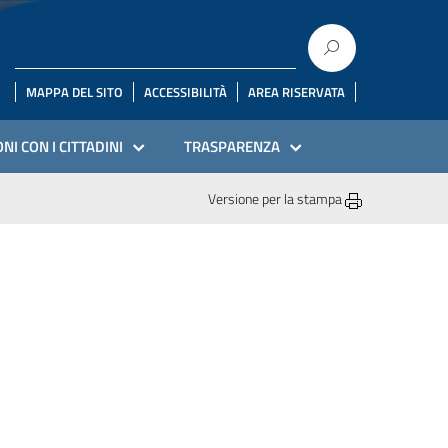
MAPPA DEL SITO
ACCESSIBILITÀ
AREA RISERVATA
NI CON I CITTADINI
TRASPARENZA
Versione per la stampa