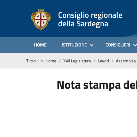
Consiglio regionale
della Sardegna
HOME
ISTITUZIONE
CONSIGLIERI
Ti trovi in:
Home
XVII Legislatura
Lavori
Assemblea
Nota stampa del