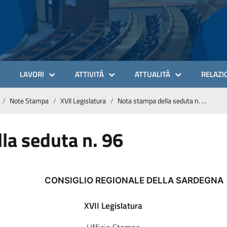
LAVORI
ATTIVITÀ
ATTUALITÀ
RELAZIO
Note Stampa
XVII Legislatura
Nota stampa della seduta n. 96
la seduta n. 96
CONSIGLIO REGIONALE DELLA SARDEGNA
XVII Legislatura