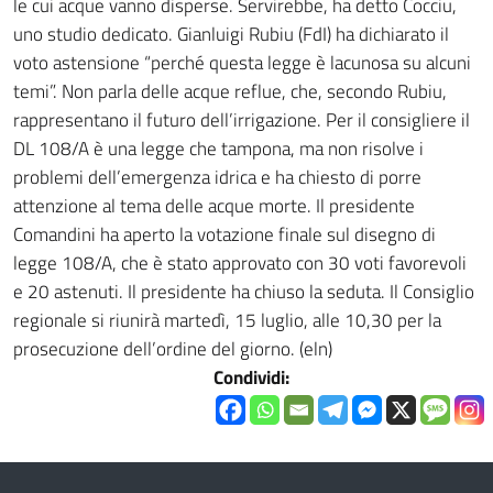
le cui acque vanno disperse. Servirebbe, ha detto Cocciu,
uno studio dedicato. Gianluigi Rubiu (FdI) ha dichiarato il
voto astensione “perché questa legge è lacunosa su alcuni
temi”. Non parla delle acque reflue, che, secondo Rubiu,
rappresentano il futuro dell’irrigazione. Per il consigliere il
DL 108/A è una legge che tampona, ma non risolve i
problemi dell’emergenza idrica e ha chiesto di porre
attenzione al tema delle acque morte. Il presidente
Comandini ha aperto la votazione finale sul disegno di
legge 108/A, che è stato approvato con 30 voti favorevoli
e 20 astenuti. Il presidente ha chiuso la seduta. Il Consiglio
regionale si riunirà martedì, 15 luglio, alle 10,30 per la
prosecuzione dell’ordine del giorno. (eln)
Condividi: