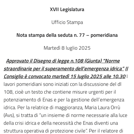
XVII Legislatura
Ufficio Stampa
Nota stampa della seduta n. 77 – pomeridiana
Martedì 8 luglio 2025
Approvato il Disegno di legge n.108 (Giunta) “Norme
straordinarie per il superamento dell’emergenza idrica”
Il
Consiglio è convocato martedì 15 luglio 2025 alle 10.30
I
lavori pomeridiani sono iniziati con la discussione del dl
108, cioè un testo che contiene misure urgenti per il
potenziamento di Enas e per la gestione dell’emergenza
idrica. Per la relatrice di maggioranza, Maria Laura Orrù
(Avs), si tratta di “un insieme di norme necessarie alla luce
della crisi idrica e della necessità che Enas diventi una
struttura operativa di protezione civile”. Per il relatore di