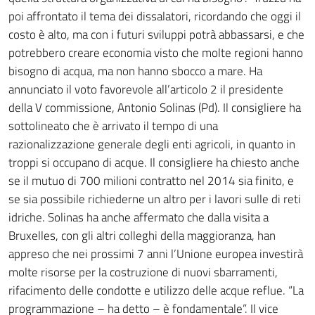
poi affrontato il tema dei dissalatori, ricordando che oggi il
costo è alto, ma con i futuri sviluppi potrà abbassarsi, e che
potrebbero creare economia visto che molte regioni hanno
bisogno di acqua, ma non hanno sbocco a mare. Ha
annunciato il voto favorevole all’articolo 2 il presidente
della V commissione, Antonio Solinas (Pd). Il consigliere ha
sottolineato che è arrivato il tempo di una
razionalizzazione generale degli enti agricoli, in quanto in
troppi si occupano di acque. Il consigliere ha chiesto anche
se il mutuo di 700 milioni contratto nel 2014 sia finito, e
se sia possibile richiederne un altro per i lavori sulle di reti
idriche. Solinas ha anche affermato che dalla visita a
Bruxelles, con gli altri colleghi della maggioranza, han
appreso che nei prossimi 7 anni l’Unione europea investirà
molte risorse per la costruzione di nuovi sbarramenti,
rifacimento delle condotte e utilizzo delle acque reflue. “La
programmazione – ha detto – è fondamentale”. Il vice