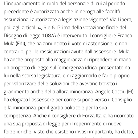
L’inquadramento in ruolo del personale di cui al periodo
precedente è autorizzato anche in deroga alle facoltà
assunzionali autorizzate a legislazione vigente.”. Via Libera,
poi, agli articoli 4, 5 e 6. Prima della votazione finale del
Disegno di legge 108/A è intervenuto il consigliere Franco
Mula (FdI), che ha annunciato il voto di astensione, e non
contrario, per le rassicurazioni avute dall’assessore. Mula
ha anche proposto alla maggioranza di riprendere in mano
un progetto di legge sull’emergenza idrica, presentato da
lui nella scorsa legislatura, e di aggiornarlo e farlo proprio
per valorizzare delle soluzioni che avevano trovato il
gradimento anche della allora minoranza. Angelo Cocciu (FI)
ha elogiato l’assessore per come si pone verso il Consiglio
e la minoranza, per il garbo politico e per la sua
competenza. Anche il consigliere di Forza Italia ha ricordato
una sua proposta di legge per il reperimento di nuove
forze idriche, visto che esistono invasi importanti, ha detto,