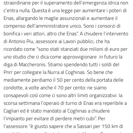
straordinarie per il superamento dell’emergenza idrica non
c’entra nulla. Questa è una legge per aumentare i poteri di
Enas, allargando le maglie assunzionali e aumentare il
compenso dell’amministratore unico. Sono i consorzi di
bonifica i veri attori, altro che Enas”. A chiudere l’intervento
di Antonio Piu, assessore ai Lavori pubblici, che ha
ricordato come “sono stati stanziati due milioni di euro per
uno studio che ci dica come approvvigionare in futuro la
diga di Maccheronis. Stiamo spendendo tutti i soldi del
Pnrr per collegare la Nurra al Coghinas. So bene che
mediamente perdiamo il 50 per cento della portata delle
condotte, a volte anche il 70 per cento: ne siamo
consapevoli così come ci sono altri limiti organizzativi: la
scorsa settimana l’operaio di turno di Enas era reperibile a
Cagliari ed è stato mandato al Coghinas a chiudere
l’impianto per evitare di perdere metri cubi”. Per
l’assessore “è giusto sapere che a Sassari per 150 km di