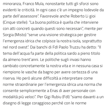
minoranza, Franco Mula, nonostante tutti gli sforzi sono
evidenti le criticità. In ogni caso c’è un impegno lodevole da
parte dell’assessore”. Favorevole anche Roberto Li gioi
(Cinque stelle): “La buona politica è quella che interviene
con atti concreti quando questi sono necessari”, mente per
Sorgia (Misto) “serve una visione strategica per gestire
l’emergenza idrica che colpisce la nostra isola, soprattutto
nel nord ovest”. Dai banchi di FdI Paolo Truzzu ha detto: “Il
tema dell’acqua fa parte della politica sardo a pieno titolo
da almeno trent’anni. Le politiche sugli invasi hanno
cambiato concretamente la nostra vita e in nessuna casa si
riempiono le vasche da bagno per avere certezza di una
riserva. Ho però alcune difficoltà a interpretare come
norme straordinarie per l’emergenza idrica una norma che
consente semplicemente a Enas di aver personale con
modalità più veloci”. Per Gigi Rubiu (FdI) “siamo davanti a un
disegno di legge coraggioso perché con le norme