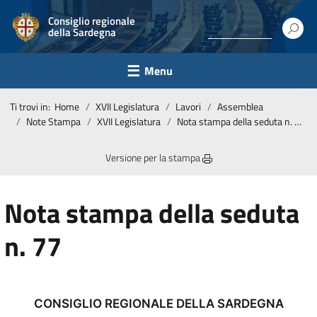
Consiglio regionale
della Sardegna
Menu
Ti trovi in:
Home
XVII Legislatura
Lavori
Assemblea
Note Stampa
XVII Legislatura
Nota stampa della seduta n. 77
Versione per la stampa
Nota stampa della seduta
n. 77
CONSIGLIO REGIONALE DELLA SARDEGNA