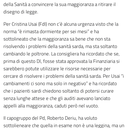
della Sanità a convincere la sua maggioranza a ritirare il
disegno di legge.
Per Cristina Usai (FdI) non c’è alcuna urgenza visto che la
norma “è rimasta dormiente per sei mesi” e ha
sottolineato che la maggioranza sa bene che non sta
risolvendo i problemi della sanità sarda, ma sta soltanto
cambiando le poltrone. La consigliera ha ricordato che se,
prima di questo Dl, fosse stata approvata la Finanziaria si
sarebbero potute utilizzare le risorse necessarie per
cercare di risolvere i problemi della sanità sarda. Per Usai “i
cambiamenti ci sono ma solo in negativo” e ha ricordato
che i pazienti sardi chiedono soltanto di potersi curare
senza lunghe attese e che gli auditi avevano lanciato
appelli alla maggioranza, caduti però nel vuoto.
Il capogruppo del Pd, Roberto Deriu, ha voluto
sottolieneare che quella in esame non è una leggina, ma un