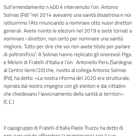
Sull’emendamento n.400 è intervenuto l’on. Antonio
Solinas (Pd) “nel 2014 avevamo una sanità disastrosa e noi
istituimmo l’Ats rinunciando a nominare otto nuovi direttori
generali. Avete rivinto le elezioni nel 2019 e siete tornati a
nominare i direttori, non certo per nominare una sanità
migliore. Tutto per dire che voi non avete titolo per parlare
di poltronificio”. A Solinas hanno replicato gli onorevoli Piga
e Meloni di Fratelli d’Italia e l’on. Antonello Peru (Sardegna
al Centro Venti/20) che, rivolto al collega Antonio Solinas
(Pd), ha detto: «La nostra riforma del 2020 era strutturale,
ispirata dal nostro impegno con gli elettori e dai cittadini
che chiedevano l’avvicinamento della sanità ai territori».
(C.C.)
Il capogruppo di Fratelli d’Italia Paolo Truzzu ha detto di
non aver voluto offendere la maggioranza con il suo