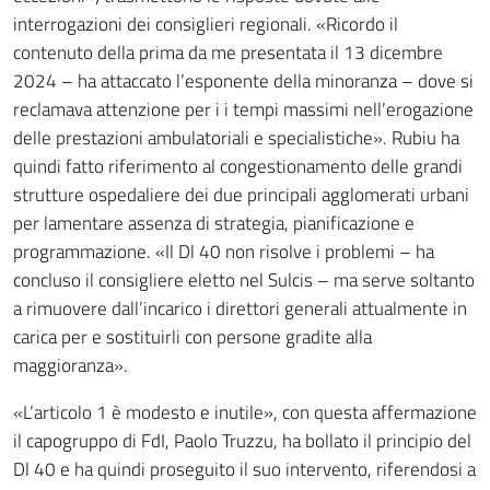
interrogazioni dei consiglieri regionali. «Ricordo il
contenuto della prima da me presentata il 13 dicembre
2024 – ha attaccato l’esponente della minoranza – dove si
reclamava attenzione per i i tempi massimi nell’erogazione
delle prestazioni ambulatoriali e specialistiche». Rubiu ha
quindi fatto riferimento al congestionamento delle grandi
strutture ospedaliere dei due principali agglomerati urbani
per lamentare assenza di strategia, pianificazione e
programmazione. «Il Dl 40 non risolve i problemi – ha
concluso il consigliere eletto nel Sulcis – ma serve soltanto
a rimuovere dall’incarico i direttori generali attualmente in
carica per e sostituirli con persone gradite alla
maggioranza».
«L’articolo 1 è modesto e inutile», con questa affermazione
il capogruppo di FdI, Paolo Truzzu, ha bollato il principio del
Dl 40 e ha quindi proseguito il suo intervento, riferendosi a