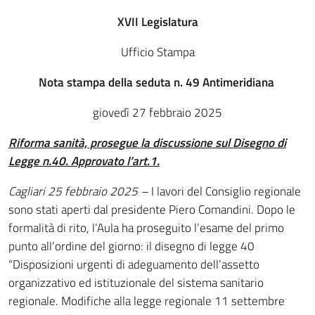
XVII Legislatura
Ufficio Stampa
Nota stampa della seduta n. 49 Antimeridiana
giovedì 27 febbraio 2025
Riforma sanità, prosegue la discussione sul Disegno di
Legge n.40. Approvato l’art.1.
Cagliari 25 febbraio 2025 –
I lavori del Consiglio regionale
sono stati aperti dal presidente Piero Comandini. Dopo le
formalità di rito, l’Aula ha proseguito l’esame del primo
punto all’ordine del giorno: il disegno di legge 40
“Disposizioni urgenti di adeguamento dell’assetto
organizzativo ed istituzionale del sistema sanitario
regionale. Modifiche alla legge regionale 11 settembre