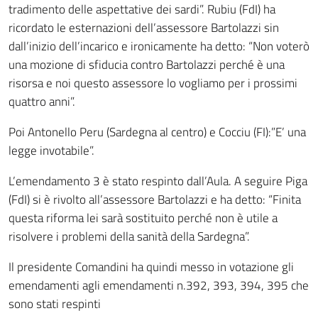
tradimento delle aspettative dei sardi”. Rubiu (FdI) ha
ricordato le esternazioni dell’assessore Bartolazzi sin
dall’inizio dell’incarico e ironicamente ha detto: “Non voterò
una mozione di sfiducia contro Bartolazzi perché è una
risorsa e noi questo assessore lo vogliamo per i prossimi
quattro anni”.
Poi Antonello Peru (Sardegna al centro) e Cocciu (FI):”E’ una
legge invotabile”.
L’emendamento 3 è stato respinto dall’Aula. A seguire Piga
(FdI) si è rivolto all’assessore Bartolazzi e ha detto: “Finita
questa riforma lei sarà sostituito perché non è utile a
risolvere i problemi della sanità della Sardegna”.
Il presidente Comandini ha quindi messo in votazione gli
emendamenti agli emendamenti n.392, 393, 394, 395 che
sono stati respinti