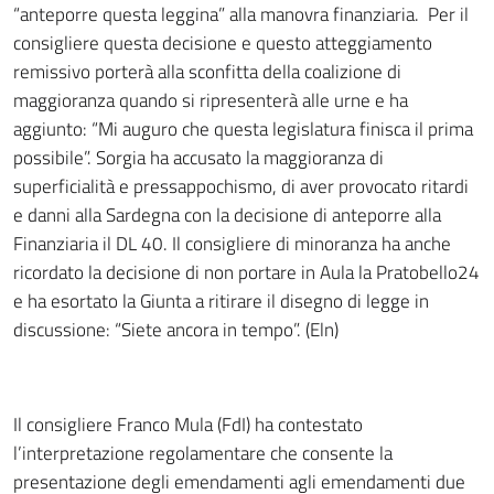
“anteporre questa leggina” alla manovra finanziaria. Per il
consigliere questa decisione e questo atteggiamento
remissivo porterà alla sconfitta della coalizione di
maggioranza quando si ripresenterà alle urne e ha
aggiunto: “Mi auguro che questa legislatura finisca il prima
possibile”. Sorgia ha accusato la maggioranza di
superficialità e pressappochismo, di aver provocato ritardi
e danni alla Sardegna con la decisione di anteporre alla
Finanziaria il DL 40. Il consigliere di minoranza ha anche
ricordato la decisione di non portare in Aula la Pratobello24
e ha esortato la Giunta a ritirare il disegno di legge in
discussione: “Siete ancora in tempo”. (Eln)
Il consigliere Franco Mula (FdI) ha contestato
l’interpretazione regolamentare che consente la
presentazione degli emendamenti agli emendamenti due