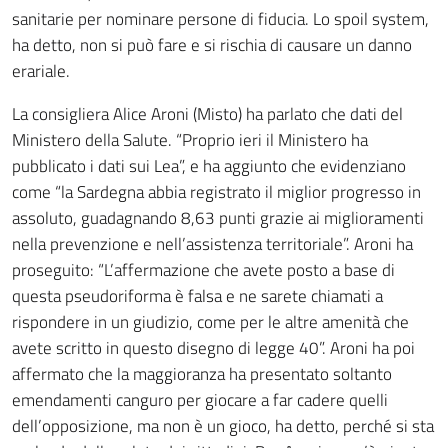
sanitarie per nominare persone di fiducia. Lo spoil system,
ha detto, non si può fare e si rischia di causare un danno
erariale.
La consigliera Alice Aroni (Misto) ha parlato che dati del
Ministero della Salute. “Proprio ieri il Ministero ha
pubblicato i dati sui Lea”, e ha aggiunto che evidenziano
come “la Sardegna abbia registrato il miglior progresso in
assoluto, guadagnando 8,63 punti grazie ai miglioramenti
nella prevenzione e nell’assistenza territoriale”. Aroni ha
proseguito: “L’affermazione che avete posto a base di
questa pseudoriforma è falsa e ne sarete chiamati a
rispondere in un giudizio, come per le altre amenità che
avete scritto in questo disegno di legge 40”. Aroni ha poi
affermato che la maggioranza ha presentato soltanto
emendamenti canguro per giocare a far cadere quelli
dell’opposizione, ma non è un gioco, ha detto, perché si sta