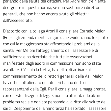
parlando della salute dei cittadini. Per Aroni non c’è niente
di urgente in questa norma, se non sostituire i direttori
generali, che non hanno ancora avuto gli obiettivi
dall’assessorato.
D’accordo con la collega Aroni il consigliere Corrado Meloni
(FdI) sugli emendamenti canguro, che evidenziano lo spirito
con cui la maggioranza sta affrontando i problemi della
sanità. Per Meloni l’atteggiamento dell’assessore è di
sufficienza e ha ricordato che tutte le osservazioni
manifestate dagli auditi in commissione non sono state
ascoltate. C’è solo la fretta, ha detto, di arrivare al
commissariamento dei direttori generali delle Asl. Meloni
ha anche sottolineato quanto ieri hanno detto i
rappresentanti della Cgil. Per il consigliere la maggioranza,
con questo disegno di legge, non sta affrontando alcun
problema reale e non sta pensando al diritto alla salute dei
sardi. L’esponente della minoranza ha esortato l’assessore