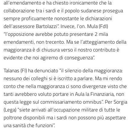
all’emendamento e ha chiesto ironicamente che la
collaborazione tra i sardi e il popolo sudanese prosegua
sempre proficuamente nonostante le dichiarazioni
dell’assessore Bartolazzi”. Invece, l’on. Mula (FdI)
“l’opposizione avrebbe potuto presentare 2 mila
emendamenti, non trecento. Ma se l’atteggiamento della
maggioranza è di chiusura verso il nostro contributo è
evidente che noi agiremo di conseguenza”.
Talanas (FI) ha denunciato “il silenzio della maggioranza:
nessuno dei colleghi si è iscritto a parlare. Ma mi rendo
conto che nella maggioranza ci sono divergenze visto che
tanti avrebbero voluto portare in Aula la Finanziaria, non
questa legge sul commissariamento omnibus”. Per Sorgia
(Lega) “siete arrivati all’occupazione militare di tutte le
poltrone disponibili ma i sardi non possono più aspettare
una sanità che funzioni”.