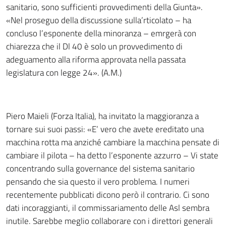
sanitario, sono sufficienti provvedimenti della Giunta».
«Nel proseguo della discussione sulla’rticolato – ha
concluso l’esponente della minoranza – emrgerà con
chiarezza che il Dl 40 è solo un provvedimento di
adeguamento alla riforma approvata nella passata
legislatura con legge 24». (A.M.)
Piero Maieli (Forza Italia), ha invitato la maggioranza a
tornare sui suoi passi: «E’ vero che avete ereditato una
macchina rotta ma anziché cambiare la macchina pensate di
cambiare il pilota – ha detto l’esponente azzurro – Vi state
concentrando sulla governance del sistema sanitario
pensando che sia questo il vero problema. I numeri
recentemente pubblicati dicono però il contrario. Ci sono
dati incoraggianti, il commissariamento delle Asl sembra
inutile. Sarebbe meglio collaborare con i direttori generali