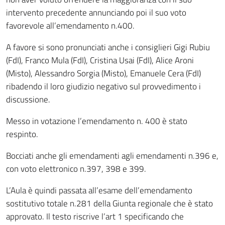
intervento precedente annunciando poi il suo voto
favorevole all’emendamento n.400.
A favore si sono pronunciati anche i consiglieri Gigi Rubiu
(FdI), Franco Mula (FdI), Cristina Usai (FdI), Alice Aroni
(Misto), Alessandro Sorgia (Misto), Emanuele Cera (FdI)
ribadendo il loro giudizio negativo sul provvedimento i
discussione.
Messo in votazione l’emendamento n. 400 è stato
respinto.
Bocciati anche gli emendamenti agli emendamenti n.396 e,
con voto elettronico n.397, 398 e 399.
L’Aula è quindi passata all’esame dell’emendamento
sostitutivo totale n.281 della Giunta regionale che è stato
approvato. Il testo riscrive l’art 1 specificando che