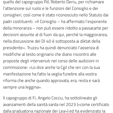
quello del capogruppo Pd, Roberto Deriu, per richiamare
l’attenzione sul ruolo e le funzioni del Consiglio e dei
consiglieri, così come è stato riconosciuto nello Statuto dai
padri costituenti. «Il Consiglio – ha affermato l’esponente
della minoranza – non può essere ridotto a passacarte per
decisioni assunte al di fuori da qui, perché la maggioranza,
nella discussione del Dl 40 è sottoposta ai diktat della
presidente». Truzzu ha quindi denunciato l’assenza di
modifiche al testo originario che diano riscontro alle
proposte degli intervenuti nel corso delle audizioni in
commissione: «Lo dice anche la Cgil che ieri con la sua
manifestazione ha fatto la veglia funebre alla vostra
riforma che anche quando approvata, era, resta e sarà
sempre una leggina».
Il capogruppo di Fi, Angelo Cocciu, ha sottolineato gli
avanzamenti della sanità sarda nel 2023 («come certificato
dalla graduatoria nazionale dei Lea») ed ha evidenziato la