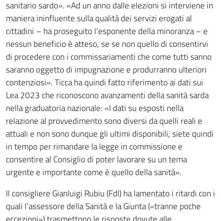
sanitario sardo». «Ad un anno dalle elezioni si interviene in
maniera ininfluente sulla qualità dei servizi erogati al
cittadini – ha proseguito l’esponente della minoranza – e
nessun beneficio è atteso, se se non quello di consentirvi
di procedere con i commissariamenti che come tutti sanno
saranno oggetto di impugnazione e produrranno ulteriori
contenziosi». Ticca ha quindi fatto riferimento ai dati sui
Lea 2023 che riconoscono avanzamenti della sanità sarda
nella graduatoria nazionale: «I dati su esposti nella
relazione al provvedimento sono diversi da quelli reali e
attuali e non sono dunque gli ultimi disponibili, siete quindi
in tempo per rimandare la legge in commissione e
consentire al Consiglio di poter lavorare su un tema
urgente e importante come è quello della sanità».
Il consigliere Gianluigi Rubiu (FdI) ha lamentato i ritardi con i
quali l’assessore della Sanità e la Giunta («tranne poche
eccezioni») trasmettono le risposte dovute alle