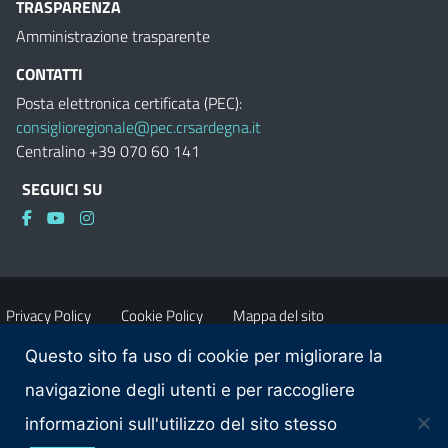
TRASPARENZA
Amministrazione trasparente
CONTATTI
Posta elettronica certificata (PEC):
consiglioregionale@pec.crsardegna.it
Centralino +39 070 60 141
SEGUICI SU
Privacy Policy
Cookie Policy
Mappa del sito
Questo sito fa uso di cookie per migliorare la
Accessibilità
Dichiarazione di accessibilità
navigazione degli utenti e per raccogliere
informazioni sull'utilizzo del sito stesso
Obiettivi di accessibilità
Contatti