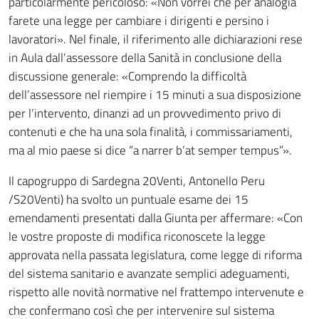
particolarmente pericoloso: «Non vorrei che per analogia
farete una legge per cambiare i dirigenti e persino i
lavoratori». Nel finale, il riferimento alle dichiarazioni rese
in Aula dall’assessore della Sanità in conclusione della
discussione generale: «Comprendo la difficoltà
dell’assessore nel riempire i 15 minuti a sua disposizione
per l’intervento, dinanzi ad un provvedimento privo di
contenuti e che ha una sola finalità, i commissariamenti,
ma al mio paese si dice “a narrer b’at semper tempus”».
Il capogruppo di Sardegna 20Venti, Antonello Peru
/S20Venti) ha svolto un puntuale esame dei 15
emendamenti presentati dalla Giunta per affermare: «Con
le vostre proposte di modifica riconoscete la legge
approvata nella passata legislatura, come legge di riforma
del sistema sanitario e avanzate semplici adeguamenti,
rispetto alle novità normative nel frattempo intervenute e
che confermano così che per intervenire sul sistema