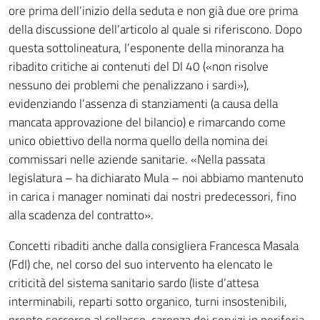
ore prima dell’inizio della seduta e non già due ore prima
della discussione dell’articolo al quale si riferiscono. Dopo
questa sottolineatura, l’esponente della minoranza ha
ribadito critiche ai contenuti del Dl 40 («non risolve
nessuno dei problemi che penalizzano i sardi»),
evidenziando l’assenza di stanziamenti (a causa della
mancata approvazione del bilancio) e rimarcando come
unico obiettivo della norma quello della nomina dei
commissari nelle aziende sanitarie. «Nella passata
legislatura – ha dichiarato Mula – noi abbiamo mantenuto
in carica i manager nominati dai nostri predecessori, fino
alla scadenza del contratto».
Concetti ribaditi anche dalla consigliera Francesca Masala
(FdI) che, nel corso del suo intervento ha elencato le
criticità del sistema sanitario sardo (liste d’attesa
interminabili, reparti sotto organico, turni insostenibili,