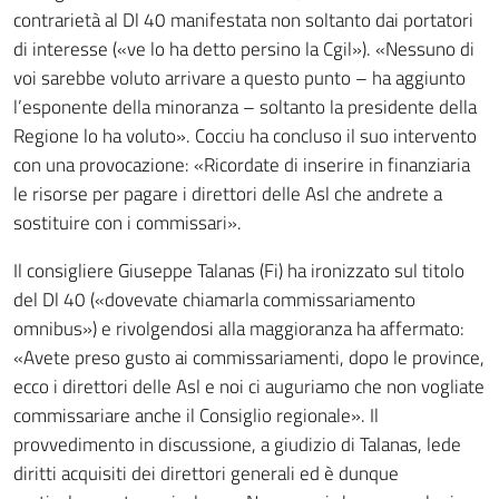
contrarietà al Dl 40 manifestata non soltanto dai portatori
di interesse («ve lo ha detto persino la Cgil»). «Nessuno di
voi sarebbe voluto arrivare a questo punto – ha aggiunto
l’esponente della minoranza – soltanto la presidente della
Regione lo ha voluto». Cocciu ha concluso il suo intervento
con una provocazione: «Ricordate di inserire in finanziaria
le risorse per pagare i direttori delle Asl che andrete a
sostituire con i commissari».
Il consigliere Giuseppe Talanas (Fi) ha ironizzato sul titolo
del Dl 40 («dovevate chiamarla commissariamento
omnibus») e rivolgendosi alla maggioranza ha affermato:
«Avete preso gusto ai commissariamenti, dopo le province,
ecco i direttori delle Asl e noi ci auguriamo che non vogliate
commissariare anche il Consiglio regionale». Il
provvedimento in discussione, a giudizio di Talanas, lede
diritti acquisiti dei direttori generali ed è dunque