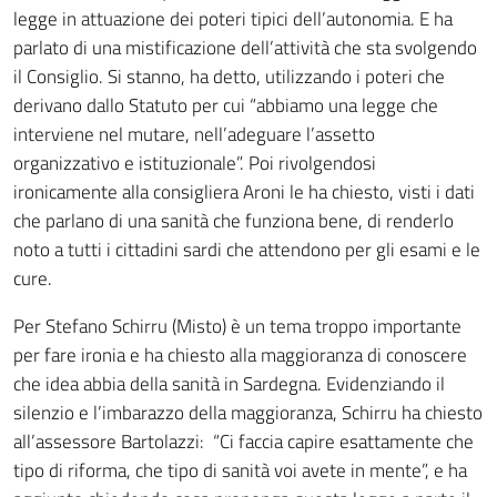
legge in attuazione dei poteri tipici dell’autonomia. E ha
parlato di una mistificazione dell’attività che sta svolgendo
il Consiglio. Si stanno, ha detto, utilizzando i poteri che
derivano dallo Statuto per cui “abbiamo una legge che
interviene nel mutare, nell’adeguare l’assetto
organizzativo e istituzionale”. Poi rivolgendosi
ironicamente alla consigliera Aroni le ha chiesto, visti i dati
che parlano di una sanità che funziona bene, di renderlo
noto a tutti i cittadini sardi che attendono per gli esami e le
cure.
Per Stefano Schirru (Misto) è un tema troppo importante
per fare ironia e ha chiesto alla maggioranza di conoscere
che idea abbia della sanità in Sardegna. Evidenziando il
silenzio e l’imbarazzo della maggioranza, Schirru ha chiesto
all’assessore Bartolazzi: “Ci faccia capire esattamente che
tipo di riforma, che tipo di sanità voi avete in mente”, e ha