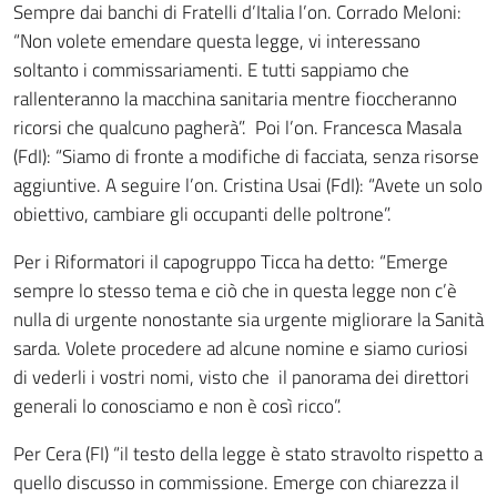
Sempre dai banchi di Fratelli d’Italia l’on. Corrado Meloni:
“Non volete emendare questa legge, vi interessano
soltanto i commissariamenti. E tutti sappiamo che
rallenteranno la macchina sanitaria mentre fioccheranno
ricorsi che qualcuno pagherà”. Poi l’on. Francesca Masala
(FdI): “Siamo di fronte a modifiche di facciata, senza risorse
aggiuntive. A seguire l’on. Cristina Usai (FdI): “Avete un solo
obiettivo, cambiare gli occupanti delle poltrone”.
Per i Riformatori il capogruppo Ticca ha detto: “Emerge
sempre lo stesso tema e ciò che in questa legge non c’è
nulla di urgente nonostante sia urgente migliorare la Sanità
sarda. Volete procedere ad alcune nomine e siamo curiosi
di vederli i vostri nomi, visto che il panorama dei direttori
generali lo conosciamo e non è così ricco”.
Per Cera (FI) “il testo della legge è stato stravolto rispetto a
quello discusso in commissione. Emerge con chiarezza il