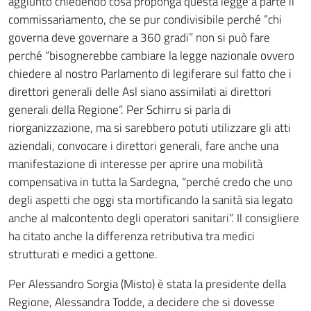
aggiunto chiedendo cosa proponga questa legge a parte il
commissariamento, che se pur condivisibile perché “chi
governa deve governare a 360 gradi” non si può fare
perché “bisognerebbe cambiare la legge nazionale ovvero
chiedere al nostro Parlamento di legiferare sul fatto che i
direttori generali delle Asl siano assimilati ai direttori
generali della Regione”. Per Schirru si parla di
riorganizzazione, ma si sarebbero potuti utilizzare gli atti
aziendali, convocare i direttori generali, fare anche una
manifestazione di interesse per aprire una mobilità
compensativa in tutta la Sardegna, “perché credo che uno
degli aspetti che oggi sta mortificando la sanità sia legato
anche al malcontento degli operatori sanitari”. Il consigliere
ha citato anche la differenza retributiva tra medici
strutturati e medici a gettone.
Per Alessandro Sorgia (Misto) è stata la presidente della
Regione, Alessandra Todde, a decidere che si dovesse