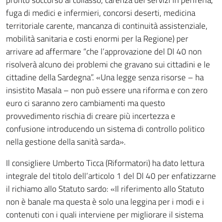
pronto soccorso al collasso, carenza dei servizi in periferia,
fuga di medici e infermieri, concorsi deserti, medicina
territoriale carente, mancanza di continuità assistenziale,
mobilità sanitaria e costi enormi per la Regione) per
arrivare ad affermare “che l’approvazione del Dl 40 non
risolverà alcuno dei problemi che gravano sui cittadini e le
cittadine della Sardegna”. «Una legge senza risorse – ha
insistito Masala – non può essere una riforma e con zero
euro ci saranno zero cambiamenti ma questo
provvedimento rischia di creare più incertezza e
confusione introducendo un sistema di controllo politico
nella gestione della sanità sarda».
Il consigliere Umberto Ticca (Riformatori) ha dato lettura
integrale del titolo dell’articolo 1 del Dl 40 per enfatizzarne
il richiamo allo Statuto sardo: «Il riferimento allo Statuto
non è banale ma questa è solo una leggina per i modi e i
contenuti con i quali interviene per migliorare il sistema