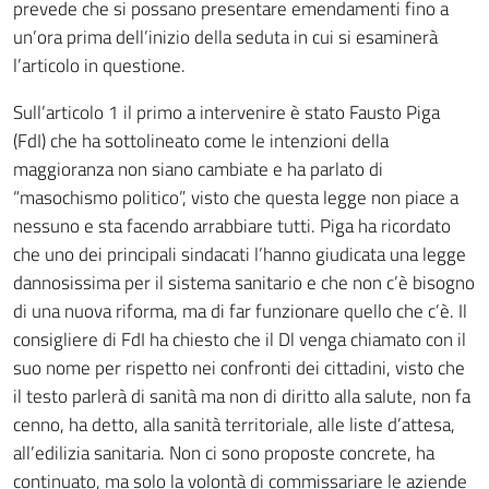
prevede che si possano presentare emendamenti fino a
un’ora prima dell’inizio della seduta in cui si esaminerà
l’articolo in questione.
Sull’articolo 1 il primo a intervenire è stato Fausto Piga
(FdI) che ha sottolineato come le intenzioni della
maggioranza non siano cambiate e ha parlato di
“masochismo politico”, visto che questa legge non piace a
nessuno e sta facendo arrabbiare tutti. Piga ha ricordato
che uno dei principali sindacati l’hanno giudicata una legge
dannosissima per il sistema sanitario e che non c’è bisogno
di una nuova riforma, ma di far funzionare quello che c’è. Il
consigliere di FdI ha chiesto che il Dl venga chiamato con il
suo nome per rispetto nei confronti dei cittadini, visto che
il testo parlerà di sanità ma non di diritto alla salute, non fa
cenno, ha detto, alla sanità territoriale, alle liste d’attesa,
all’edilizia sanitaria. Non ci sono proposte concrete, ha
continuato, ma solo la volontà di commissariare le aziende