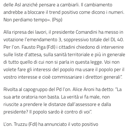
delle Asl anziché pensare a cambiarli. Il cambiamento
andrebbe a bloccare il trend positivo come dicono i numeri.
Non perdiamo tempo». (Psp)
Alla ripresa dei lavori, il presidente Comandini ha messo in
votazione l’emendamento 3, soppressivo totale del DL 40.
Per l’on. Fausto Piga (FdI) i cittadini chiedono di intervenire
sulle liste d’attesa, sulla sanità territoriale e più in generale
di tutto quello di cui non si parla in questa legge. Voi non
volete fare gli interessi del popolo ma usare il popolo per il
vostro interesse e cioè commissariare i direttori generali”.
Rivolta al capogruppo del Pd l’on. Alice Aroni ha detto: “La
sua arte oratoria non basta. La verità vi fa male, non
riuscite a prendere le distanze dall’assessore e dalla
presidente? Il popolo sardo è contro di voi”.
L’on. Truzzu (FdI) ha annunciato il voto positivo