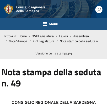
Consiglio regionale
della Sardegna
Menu
Ti trovi in:
Home
XVII Legislatura
Lavori
Assemblea
Note Stampa
XVII Legislatura
Nota stampa della seduta n. 49
Versione per la stampa
Nota stampa della seduta
n. 49
CONSIGLIO REGIONALE DELLA SARDEGNA