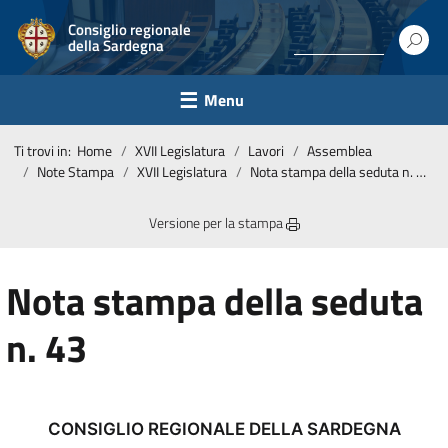
Consiglio regionale
della Sardegna
Menu
Ti trovi in:
Home
XVII Legislatura
Lavori
Assemblea
Note Stampa
XVII Legislatura
Nota stampa della seduta n. 43
Versione per la stampa
Nota stampa della seduta
n. 43
CONSIGLIO REGIONALE DELLA SARDEGNA