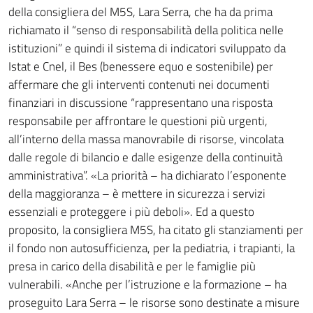
della consigliera del M5S, Lara Serra, che ha da prima
richiamato il “senso di responsabilità della politica nelle
istituzioni” e quindi il sistema di indicatori sviluppato da
Istat e Cnel, il Bes (benessere equo e sostenibile) per
affermare che gli interventi contenuti nei documenti
finanziari in discussione “rappresentano una risposta
responsabile per affrontare le questioni più urgenti,
all’interno della massa manovrabile di risorse, vincolata
dalle regole di bilancio e dalle esigenze della continuità
amministrativa”. «La priorità – ha dichiarato l’esponente
della maggioranza – è mettere in sicurezza i servizi
essenziali e proteggere i più deboli». Ed a questo
proposito, la consigliera M5S, ha citato gli stanziamenti per
il fondo non autosufficienza, per la pediatria, i trapianti, la
presa in carico della disabilità e per le famiglie più
vulnerabili. «Anche per l’istruzione e la formazione – ha
proseguito Lara Serra – le risorse sono destinate a misure