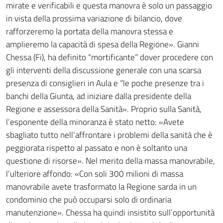
mirate e verificabili e questa manovra è solo un passaggio
in vista della prossima variazione di bilancio, dove
rafforzeremo la portata della manovra stessa e
amplieremo la capacità di spesa della Regione». Gianni
Chessa (Fi), ha definito “mortificante” dover procedere con
gli interventi della discussione generale con una scarsa
presenza di consiglieri in Aula e “le poche presenze tra i
banchi della Giunta, ad iniziare dalla presidente della
Regione e assessora della Sanità». Proprio sulla Sanità,
l’esponente della minoranza è stato netto: «Avete
sbagliato tutto nell’affrontare i problemi della sanità che è
peggiorata rispetto al passato e non è soltanto una
questione di risorse». Nel merito della massa manovrabile,
l’ulteriore affondo: «Con soli 300 milioni di massa
manovrabile avete trasformato la Regione sarda in un
condominio che può occuparsi solo di ordinaria
manutenzione». Chessa ha quindi insistito sull’opportunità