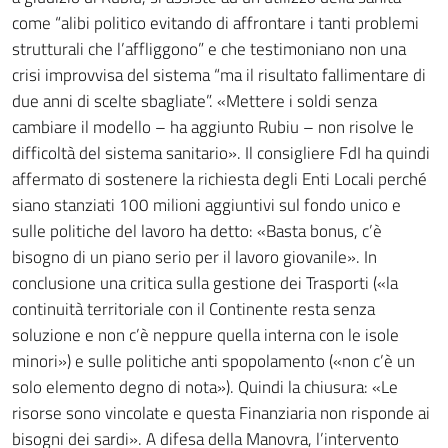
come “alibi politico evitando di affrontare i tanti problemi
strutturali che l’affliggono” e che testimoniano non una
crisi improvvisa del sistema “ma il risultato fallimentare di
due anni di scelte sbagliate”. «Mettere i soldi senza
cambiare il modello – ha aggiunto Rubiu – non risolve le
difficoltà del sistema sanitario». Il consigliere FdI ha quindi
affermato di sostenere la richiesta degli Enti Locali perché
siano stanziati 100 milioni aggiuntivi sul fondo unico e
sulle politiche del lavoro ha detto: «Basta bonus, c’è
bisogno di un piano serio per il lavoro giovanile». In
conclusione una critica sulla gestione dei Trasporti («la
continuità territoriale con il Continente resta senza
soluzione e non c’è neppure quella interna con le isole
minori») e sulle politiche anti spopolamento («non c’è un
solo elemento degno di nota»). Quindi la chiusura: «Le
risorse sono vincolate e questa Finanziaria non risponde ai
bisogni dei sardi». A difesa della Manovra, l’intervento