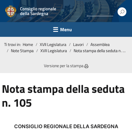
Consiglio regionale
della Sardegna
Menu
Ti trovi in:
Home
XVII Legislatura
Lavori
Assemblea
Note Stampa
XVII Legislatura
Nota stampa della seduta n. 105
Versione per la stampa
Nota stampa della seduta
n. 105
CONSIGLIO REGIONALE DELLA SARDEGNA