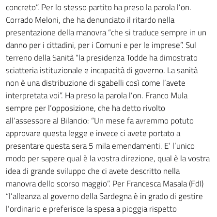
concreto”. Per lo stesso partito ha preso la parola l’on.
Corrado Meloni, che ha denunciato il ritardo nella
presentazione della manovra “che si traduce sempre in un
danno per i cittadini, per i Comuni e per le imprese”. Sul
terreno della Sanità “la presidenza Todde ha dimostrato
sciatteria istituzionale e incapacità di governo. La sanità
non è una distribuzione di sgabelli così come l’avete
interpretata voi”. Ha preso la parola l’on. Franco Mula
sempre per l’opposizione, che ha detto rivolto
all’assessore al Bilancio: “Un mese fa avremmo potuto
approvare questa legge e invece ci avete portato a
presentare questa sera 5 mila emendamenti. E’ l’unico
modo per sapere qual è la vostra direzione, qual è la vostra
idea di grande sviluppo che ci avete descritto nella
manovra dello scorso maggio”. Per Francesca Masala (FdI)
“l’alleanza al governo della Sardegna è in grado di gestire
l’ordinario e preferisce la spesa a pioggia rispetto