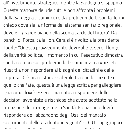
all’investimento strategico mentre la Sardegna si spopola.
Questa manovra delude tutti e non affronta i problemi
della Sardegna a cominciare dai problemi della sanità. Io mi
chiedo dove sia la riforma del sistema sanitario regionale,
dove è il grande piano della scuola sarde del futuro”. Dai
banchi di Forza Italia l’on. Cera si è rivolto alla presidente
Todde: “Questo provvedimento dovrebbe essere il luogo
della verità politica, il momento in cui l’esecutivo dimostra
che ha compreso i problemi della comunità ma voi siete
riusciti a non rispondere ai bisogni dei cittadini e delle
imprese. C’è una distanza siderale tra quello che dite e
quello che fate, questa è una legge scritta per galleggiare.
Qualcuno dovrà essere chiamato a rispondere delle
decisioni avventate e rischiose che avete adottato nella
rimozione dei manager della Sanità. E qualcuno dovrà
rispondere dell’abbandono degli Oss, del mancato
scorrimento delle graduatorie vigenti”. (C.C.) Il capogruppo