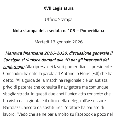
XVII Legislatura
Ufficio Stampa
Nota stampa della seduta n. 105 – Pomeridiana
Martedì 13 gennaio 2026
Manovra finanziaria 2026-2028, discussione generale
Il
Consiglio si riunisce domani alle 10 per gli interventi dei
capigruppo
Alla ripresa dei lavori pomeridiani il presidente
Comandini ha dato la parola ad Antonello Floris (FdI) che ha
detto: “Alla guida della macchina regionale c’è un autista
privo di patente che consulta il navigatore ma comunque
sbaglia strada. In questi due anni l’unico atto concreto che
ho visto dalla giunta è il ritiro della delega all’assessore
Bartolazzi, ancora da sostituire”. L’oratore ha parlato di
lavoro: “Vedo che se ne parla molto su Facebook e poco nel