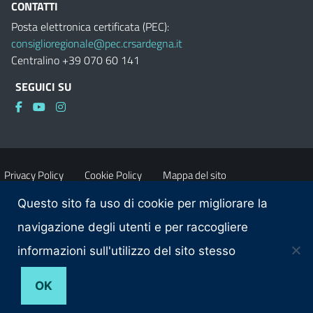
CONTATTI
Posta elettronica certificata (PEC):
consiglioregionale@pec.crsardegna.it
Centralino +39 070 60 141
SEGUICI SU
Privacy Policy
Cookie Policy
Mappa del sito
Questo sito fa uso di cookie per migliorare la
Accessibilità
Dichiarazione di accessibilità
navigazione degli utenti e per raccogliere
informazioni sull'utilizzo del sito stesso
Obiettivi di accessibilità
Contatti
OK
© 2026 Consiglio regionale della Sardegna