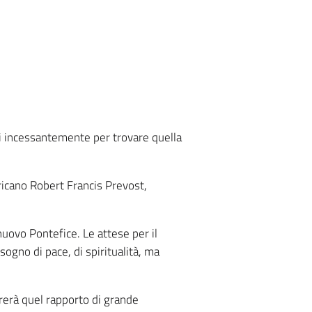
ri incessantemente per trovare quella
ricano Robert Francis Prevost,
nuovo Pontefice. Le attese per il
gno di pace, di spiritualità, ma
rerà quel rapporto di grande