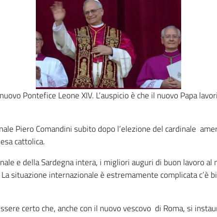
 nuovo Pontefice Leone XIV. L’auspicio è che il nuovo Papa lavo
ionale Piero Comandini subito dopo l’elezione del cardinale ame
esa cattolica.
ale e della Sardegna intera, i migliori auguri di buon lavoro al 
La situazione internazionale è estremamente complicata c’è biso
essere certo che, anche con il nuovo vescovo di Roma, si instau