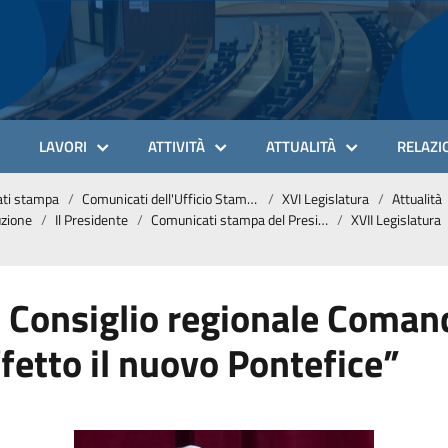
LAVORI
ATTIVITÀ
ATTUALITÀ
RELAZIO
ti stampa
Comunicati dell'Ufficio Stampa
XVI Legislatura
Attualità
uzione
Il Presidente
Comunicati stampa del Presidente
XVII Legislatura
l Consiglio regionale Coman
fetto il nuovo Pontefice”