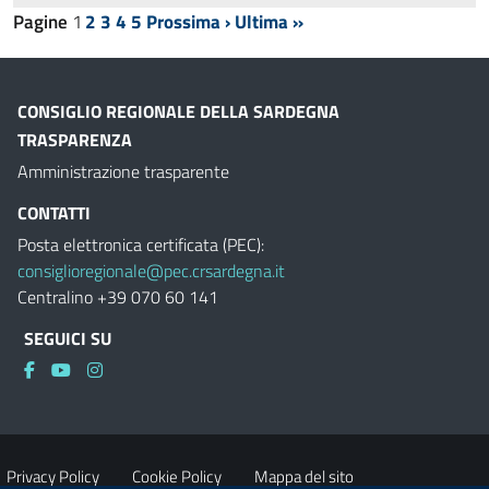
Pagine
1
2
3
4
5
Prossima ›
Ultima »
CONSIGLIO REGIONALE DELLA SARDEGNA
TRASPARENZA
Amministrazione trasparente
CONTATTI
Posta elettronica certificata (PEC):
consiglioregionale@pec.crsardegna.it
Centralino +39 070 60 141
SEGUICI SU
Privacy Policy
Cookie Policy
Mappa del sito