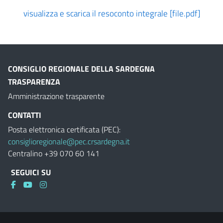
visualizza e scarica il resoconto integrale [file.pdf]
CONSIGLIO REGIONALE DELLA SARDEGNA
TRASPARENZA
Amministrazione trasparente
CONTATTI
Posta elettronica certificata (PEC):
consiglioregionale@pec.crsardegna.it
Centralino +39 070 60 141
SEGUICI SU