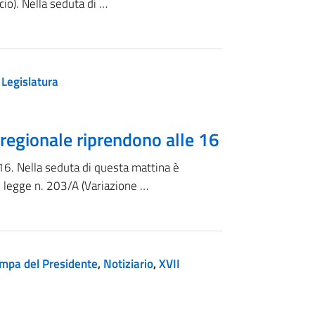
io). Nella seduta di …
 Legislatura
o regionale riprendono alle 16
 16. Nella seduta di questa mattina è
i legge n. 203/A (Variazione …
mpa del Presidente
,
Notiziario
,
XVII