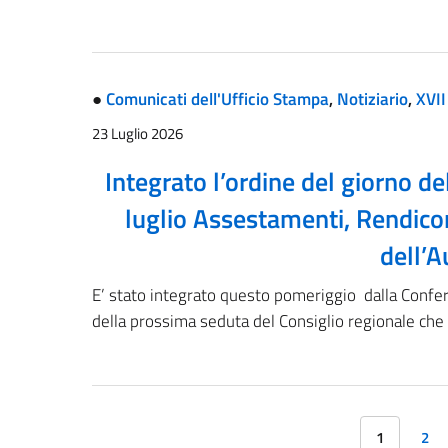
●
Comunicati dell'Ufficio Stampa
,
Notiziario
,
XVII
23 Luglio 2026
Integrato l’ordine del giorno de
luglio Assestamenti, Rendico
dell’A
E’ stato integrato questo pomeriggio dalla Confer
della prossima seduta del Consiglio regionale che 
1
2