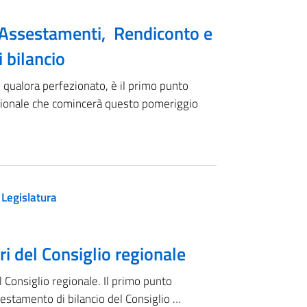
a Assestamenti, Rendiconto e
i bilancio
, qualora perfezionato, è il primo punto
regionale che comincerà questo pomeriggio
 Legislatura
i del Consiglio regionale
l Consiglio regionale. Il primo punto
sestamento di bilancio del Consiglio …