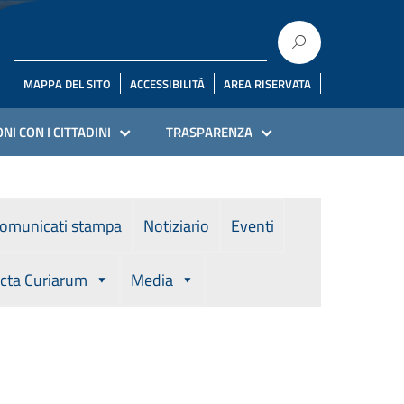
MAPPA DEL SITO
ACCESSIBILITÀ
AREA RISERVATA
NI CON I CITTADINI
TRASPARENZA
omunicati stampa
Notiziario
Eventi
cta Curiarum
Media