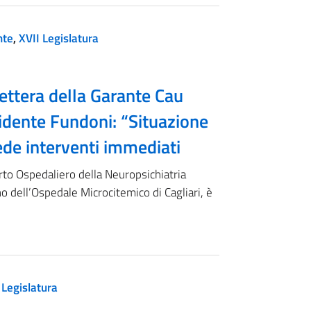
nte
,
XVII Legislatura
Lettera della Garante Cau
sidente Fundoni: “Situazione
iede interventi immediati
rto Ospedaliero della Neuropsichiatria
no dell’Ospedale Microcitemico di Cagliari, è
 Legislatura