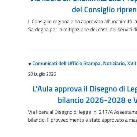
del Consiglio ripre
Il Consiglio regionale ha approvato all’unanimità l
Sardegna per la mitigazione dei costi dei servizi di 
●
Comunicati dell'Ufficio Stampa
,
Notiziario
,
XVII
29 Luglio 2026
L’Aula approva il Disegno di L
bilancio 2026-2028 e Va
Via libera al Disegno di legge n. 217/A Assestam
bilancio. Il provvedimento è stato approvato a m