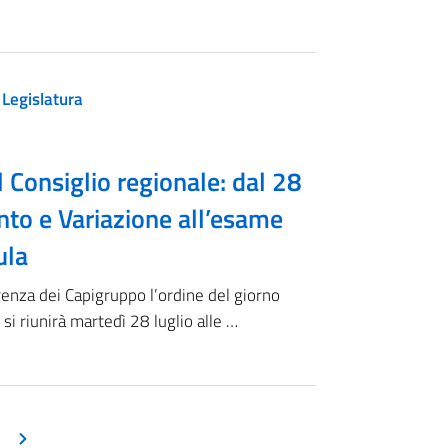
 Legislatura
l Consiglio regionale: dal 28
nto e Variazione all’esame
ula
enza dei Capigruppo l’ordine del giorno
si riunirà martedì 28 luglio alle …