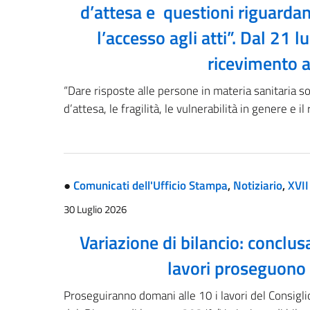
d’attesa e questioni riguardanti 
l’accesso agli atti”. Dal 21 lu
ricevimento a
“Dare risposte alle persone in materia sanitaria so
d’attesa, le fragilità, le vulnerabilità in genere e i
●
Comunicati dell'Ufficio Stampa
,
Notiziario
,
XVII
30 Luglio 2026
Variazione di bilancio: conclus
lavori proseguono
Proseguiranno domani alle 10 i lavori del Consigli