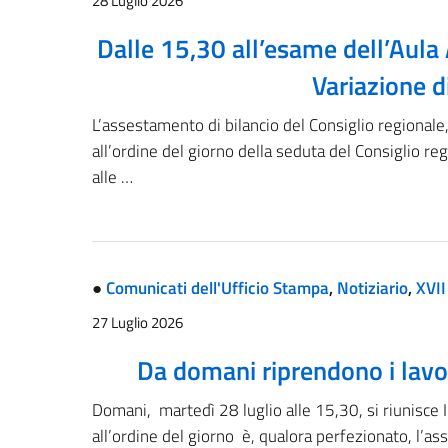
28 Luglio 2026
Dalle 15,30 all’esame dell’Aul
Variazione d
L’assestamento di bilancio del Consiglio regionale
all’ordine del giorno della seduta del Consiglio 
alle …
●
Comunicati dell'Ufficio Stampa
,
Notiziario
,
XVII
27 Luglio 2026
Da domani riprendono i lavor
Domani, martedì 28 luglio alle 15,30, si riunisce I
all’ordine del giorno è, qualora perfezionato, l’as