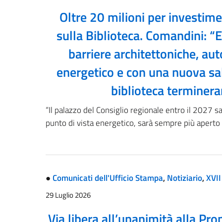
Oltre 20 milioni per investime
sulla Biblioteca. Comandini: “
barriere architettoniche, au
energetico e con una nuova sal
biblioteca terminer
“Il palazzo del Consiglio regionale entro il 2027 s
punto di vista energetico, sarà sempre più aperto
●
Comunicati dell'Ufficio Stampa
,
Notiziario
,
XVII
29 Luglio 2026
Via libera all’unanimità alla Pro