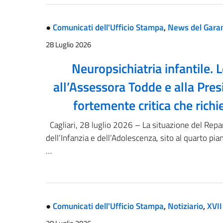
●
Comunicati dell'Ufficio Stampa
,
News del Gara
28 Luglio 2026
Neuropsichiatria infantile. 
all’Assessora Todde e alla Pre
fortemente critica che rich
Cagliari, 28 luglio 2026 – La situazione del Repa
dell’Infanzia e dell’Adolescenza, sito al quarto pia
…
●
Comunicati dell'Ufficio Stampa
,
Notiziario
,
XVII