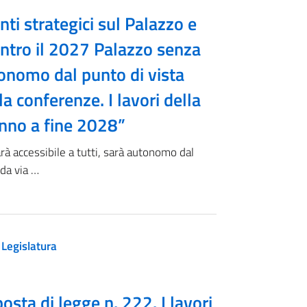
nti strategici sul Palazzo e
Entro il 2027 Palazzo senza
tonomo dal punto di vista
a conferenze. I lavori della
anno a fine 2028”
arà accessibile a tutti, sarà autonomo dal
 da via …
 Legislatura
posta di legge n. 222. I lavori