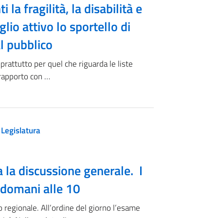
la fragilità, la disabilità e
glio attivo lo sportello di
l pubblico
prattutto per quel che riguarda le liste
l rapporto con …
 Legislatura
a la discussione generale. I
 domani alle 10
o regionale. All’ordine del giorno l’esame