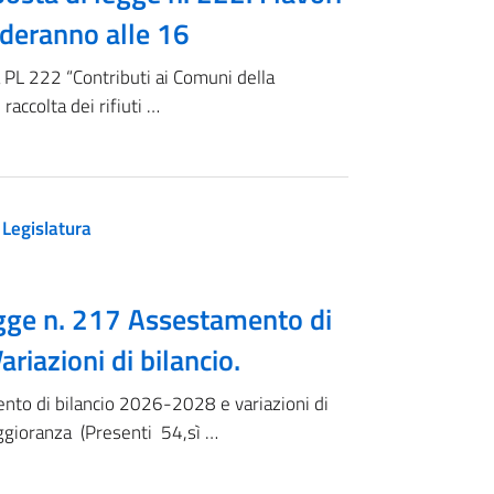
nderanno alle 16
a PL 222 “Contributi ai Comuni della
raccolta dei rifiuti …
 Legislatura
egge n. 217 Assestamento di
riazioni di bilancio.
ento di bilancio 2026-2028 e variazioni di
aggioranza (Presenti 54,sì …