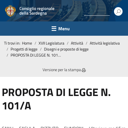
Consiglio regionale
della Sardegna
Menu
Ti trovi in:
Home
XVII Legislatura
Attività
Attività legislativa
Progetti di legge
Disegni e proposte di legge
PROPOSTA DI LEGGE N. 101/A
Versione per la stampa
PROPOSTA DI LEGGE N.
101/A