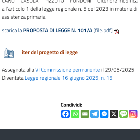
CANU – CASULA – PIZZUTO – FUNDONI – Ulteriore modifica
all’articolo 1 della legge regionale n. 5 del 2023 in materia di
assistenza primaria.
scarica la
PROPOSTA DI LEGGE N. 101/A
[file.pdf]
iter del progetto di legge
Assegnata alla
VI Commissione permanente
il 29/05/2025
Diventata
Legge regionale 16 giugno 2025, n. 15
Condividi: