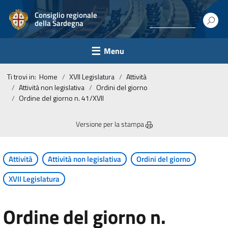
Consiglio regionale
della Sardegna
Menu
Ti trovi in:
Home
XVII Legislatura
Attività
Attività non legislativa
Ordini del giorno
Ordine del giorno n. 41/XVII
Versione per la stampa
Attività
Attività non legislativa
Ordini del giorno
XVII Legislatura
Ordine del giorno n.