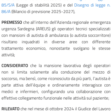
85/S/A
(Legge di stabilità 2025) e del
Disegno di legge n.
86/A
(Bilancio di previsione 2025-2027),
PREMESSO
che all’interno dell’Azienda regionale emergenza
urgenza Sardegna (AREUS) gli operatori tecnici specializzati
con mansioni di autista di ambulanza (o autista soccorritore)
risultano inquadrati in diverse aree con differente
trattamento economico, nonostante svolgano le stesse
attività;
CONSIDERATO
che la mansione lavorativa degli operatori
non si limita solamente alla conduzione del mezzo di
soccorso, ma bensì, come riconosciuto da più parti, l’autista è
parte attiva dell’équipe e ordinariamente interagisce con
medici e infermieri, configurando una collaborazione con
effettivo collegamento funzionale nelle attività sul paziente;
RILEVATO
che nel mese di ottobre 2024 il Giudice del Lavoro