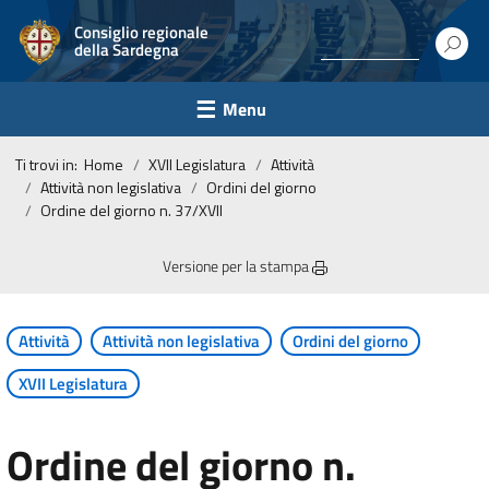
Consiglio regionale
della Sardegna
Menu
Ti trovi in:
Home
XVII Legislatura
Attività
Attività non legislativa
Ordini del giorno
Ordine del giorno n. 37/XVII
Versione per la stampa
Attività
Attività non legislativa
Ordini del giorno
XVII Legislatura
Ordine del giorno n.