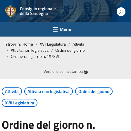
Consiglio regionale
della Sardegna
Menu
Ti trovi in:
Home
XVII Legislatura
Attività
Attività non legislativa
Ordini del giorno
Ordine del giorno n. 15/XVII
Versione per la stampa
Attività
Attività non legislativa
Ordini del giorno
XVII Legislatura
Ordine del giorno n.