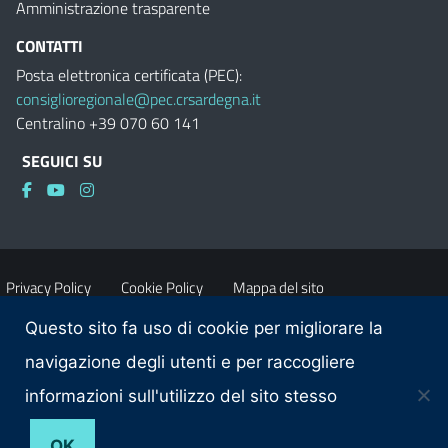
Amministrazione trasparente
CONTATTI
Posta elettronica certificata (PEC):
consiglioregionale@pec.crsardegna.it
Centralino +39 070 60 141
SEGUICI SU
Privacy Policy
Cookie Policy
Mappa del sito
Questo sito fa uso di cookie per migliorare la
Accessibilità
Dichiarazione di accessibilità
navigazione degli utenti e per raccogliere
informazioni sull'utilizzo del sito stesso
Obiettivi di accessibilità
Contatti
OK