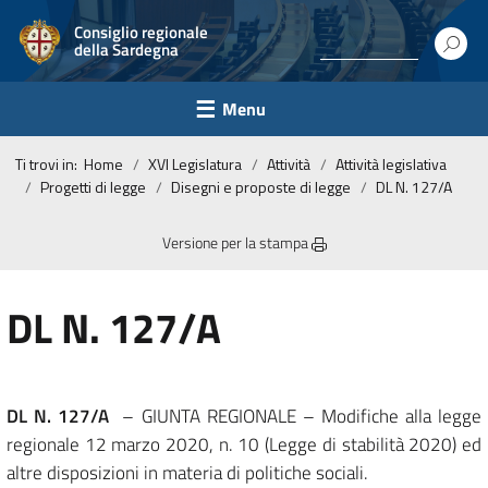
Consiglio regionale
della Sardegna
Menu
Ti trovi in:
Home
XVI Legislatura
Attività
Attività legislativa
Progetti di legge
Disegni e proposte di legge
DL N. 127/A
Versione per la stampa
DL N. 127/A
DL N. 127/A
– GIUNTA REGIONALE – Modifiche alla legge
regionale 12 marzo 2020, n. 10 (Legge di stabilità 2020) ed
altre disposizioni in materia di politiche sociali
.