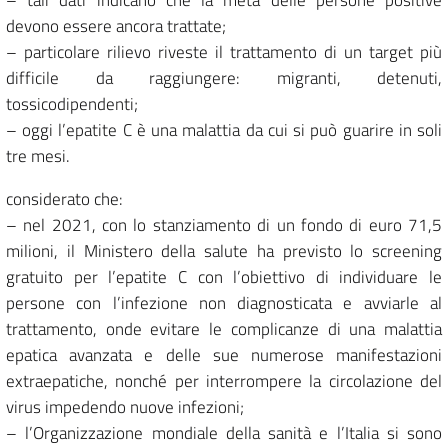
– tali dati indicano che la metà delle persone positive
devono essere ancora trattate;
– particolare rilievo riveste il trattamento di un target più
difficile da raggiungere: migranti, detenuti,
tossicodipendenti;
– oggi l’epatite C è una malattia da cui si può guarire in soli
tre mesi.
considerato che:
– nel 2021, con lo stanziamento di un fondo di euro 71,5
milioni, il Ministero della salute ha previsto lo screening
gratuito per l’epatite C con l’obiettivo di individuare le
persone con l’infezione non diagnosticata e avviarle al
trattamento, onde evitare le complicanze di una malattia
epatica avanzata e delle sue numerose manifestazioni
extraepatiche, nonché per interrompere la circolazione del
virus impedendo nuove infezioni;
– l’Organizzazione mondiale della sanità e l’Italia si sono