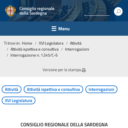
Consiglio regionale
della Sardegna
Menu
Ti trovi in:
Home
XVI Legislatura
Attività
Attività ispettiva e consultiva
Interrogazioni
Interrogazione n. 1245/C-6
Versione per la stampa
Attività
Attività ispettiva e consultiva
Interrogazioni
XVI Legislatura
CONSIGLIO REGIONALE DELLA SARDEGNA