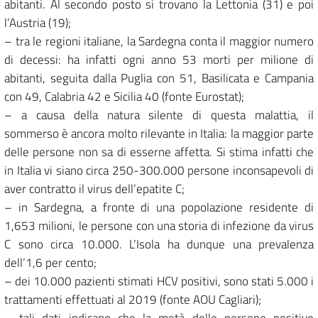
abitanti. Al secondo posto si trovano la Lettonia (31) e poi
l’Austria (19);
– tra le regioni italiane, la Sardegna conta il maggior numero
di decessi: ha infatti ogni anno 53 morti per milione di
abitanti, seguita dalla Puglia con 51, Basilicata e Campania
con 49, Calabria 42 e Sicilia 40 (fonte Eurostat);
– a causa della natura silente di questa malattia, il
sommerso è ancora molto rilevante in Italia: la maggior parte
delle persone non sa di esserne affetta. Si stima infatti che
in Italia vi siano circa 250-300.000 persone inconsapevoli di
aver contratto il virus dell’epatite C;
– in Sardegna, a fronte di una popolazione residente di
1,653 milioni, le persone con una storia di infezione da virus
C sono circa 10.000. L’Isola ha dunque una prevalenza
dell’1,6 per cento;
– dei 10.000 pazienti stimati HCV positivi, sono stati 5.000 i
trattamenti effettuati al 2019 (fonte AOU Cagliari);