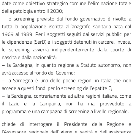
date come obiettivo strategico comune l’eliminazione totale
della patologia entro il 2030;
– lo screening previsto dal fondo governativo è rivolto a
tutta la popolazione iscritta all’anagrafe sanitaria nata dal
1969 al 1989. Per i soggetti seguiti dai servizi pubblici per
le dipendenze (SerD) e i soggetti detenuti in carcere, invece,
lo screening avverrà indipendentemente dalla coorte di
nascita e dalla nazionalità;
– la Sardegna, in quanto regione a Statuto autonomo, non
avrà accesso al fondo del Governo;
– la Sardegna è una delle poche regioni in Italia che non
accede a questi fondi per lo screening dell’epatite C;
– la Sardegna, contrariamente ad altre regioni italiane, come
il Lazio e la Campania, non ha mai provveduto a
programmare una campagna di screening a livello regionale,
chiede di interrogare il Presidente della Regione e
l’Assessore regionale dell’igiene e sanità e dell’assistenza