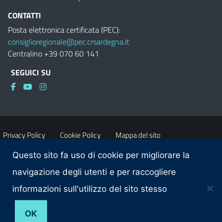
CONTATTI
Posta elettronica certificata (PEC):
consiglioregionale@pec.crsardegna.it
Centralino +39 070 60 141
SEGUICI SU
Privacy Policy
Cookie Policy
Mappa del sito
Questo sito fa uso di cookie per migliorare la
Accessibilità
Dichiarazione di accessibilità
navigazione degli utenti e per raccogliere
informazioni sull'utilizzo del sito stesso
Obiettivi di accessibilità
Contatti
OK
© 2026 Consiglio regionale della Sardegna