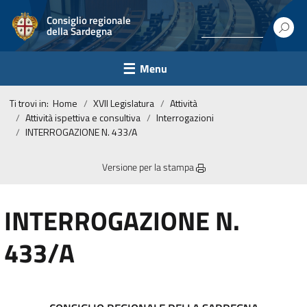
Consiglio regionale
della Sardegna
Menu
Ti trovi in:
Home
XVII Legislatura
Attività
Attività ispettiva e consultiva
Interrogazioni
INTERROGAZIONE N. 433/A
Versione per la stampa
INTERROGAZIONE N.
433/A