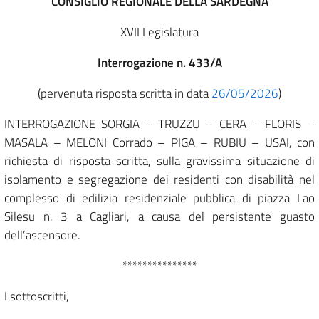
CONSIGLIO REGIONALE DELLA SARDEGNA
XVII Legislatura
Interrogazione n. 433/A
(pervenuta risposta scritta in data
26/05/2026
)
INTERROGAZIONE SORGIA – TRUZZU – CERA – FLORIS –
MASALA – MELONI Corrado – PIGA – RUBIU – USAI, con
richiesta di risposta scritta, sulla gravissima situazione di
isolamento e segregazione dei residenti con disabilità nel
complesso di edilizia residenziale pubblica di piazza Lao
Silesu n. 3 a Cagliari, a causa del persistente guasto
dell’ascensore.
***************
I sottoscritti,