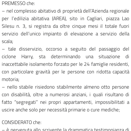
PREMESSO che:
– nel complesso abitativo di proprietà dell’Azienda regionale
per l’edilizia abitativa (AREA), sito in Cagliari, piazza Lao
Silesu n. 3, si registra da oltre cinque mesi il totale fuori
servizio dell’unico impianto di elevazione a servizio della
scala;
– tale disservizio, occorso a seguito del passaggio del
ciclone Harry, sta determinando una situazione di
inaccettabile isolamento forzato per le 24 famiglie residenti,
con particolare gravità per le persone con ridotta capacità
motoria;
– nello stabile risiedono stabilmente almeno otto persone
con disabilità, oltre a numerosi anziani, i quali risultano di
fatto “segregati” nei propri appartamenti, impossibilitati a
uscire anche solo per necessità primarie o cure mediche;
CONSIDERATO che:
– è pervenuta allo scrivente la drammatica testimonianza di