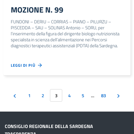
MOZIONE N. 99
FUNDONI – DERIU – CORRIAS – PIANO – PILURZU –
PISCEDDA – SAU – SOLINAS Antonio – SORU, per
l’inserimento della figura del dirigente biologo nutrizionista
specialista in scienza dell’alimentazione nei Percorsi
diagnostici terapeutici assistenziali (PDTA) della Sardegna.
LEGGI DI PIÙ
1
2
3
4
5
…
83
CONSIGLIO REGIONALE DELLA SARDEGNA