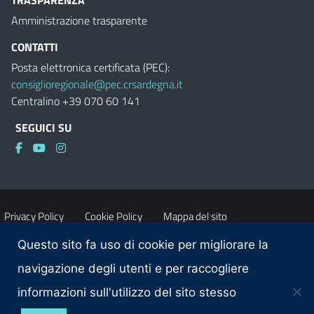
TRASPARENZA
Amministrazione trasparente
CONTATTI
Posta elettronica certificata (PEC):
consiglioregionale@pec.crsardegna.it
Centralino +39 070 60 141
SEGUICI SU
Privacy Policy
Cookie Policy
Mappa del sito
Questo sito fa uso di cookie per migliorare la
Accessibilità
Dichiarazione di accessibilità
navigazione degli utenti e per raccogliere
informazioni sull'utilizzo del sito stesso
Obiettivi di accessibilità
Contatti