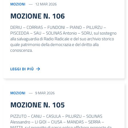
MOZIONI
12 MAR 2026
MOZIONE N. 106
DERIU – CORRIAS – FUNDONI – PIANO – PILURZU –
PISCEDDA – SAU – SOLINAS Antonio – SORU, sul sostegno
alla salvaguardia di Radio Radicale e del suo archivio storico
quale patrimonio della democrazia e del diritto alla
conoscenza.
LEGGI DI PIÙ
MOZIONI
9 MAR 2026
MOZIONE N. 105
PIZZUTO – CANU – CASULA – PILURZU – SOLINAS
Alessandro – LI GIOI – CIUSA – MANDAS – SERRA –
MATTA, sul progetto di parco eolico offshore proposto da