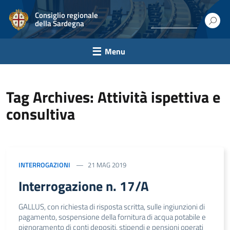
Consiglio regionale
della Sardegna
Menu
Tag Archives: Attività ispettiva e
consultiva
INTERROGAZIONI
21 MAG 2019
Interrogazione n. 17/A
GALLUS, con richiesta di risposta scritta, sulle ingiunzioni di
pagamento, sospensione della fornitura di acqua potabile e
pignoramento di conti depositi, stipendi e pensioni operati