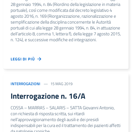
28 gennaio 1994, n. 84 (Riordino della legislazione in materia
portuale), così come modificata dal decreto legislativo 4
agosto 2016, n. 169 (Riorganizzazione, razionalizzazione e
semplificazione della disciplina concernente le Autorità
portuali di cui alla legge 28 gennaio 1994, n. 84, in attuazione
dell’articolo 8, comma 1, lettera f), della legge 7 agosto 2015,
n. 124), e successive modifiche ed integrazioni.
LEGGI DI PIÙ
INTERROGAZIONI
15 MAG 2019
Interrogazione n. 16/A
COSSA – MARRAS – SALARIS – SATTA Giovanni Antonio,
con richiesta di risposta scritta, sui ritardi
nell’approvvigionamento degli ausili e dei presidi
indispensabili per la cura ed il trattamento dei pazienti affetti
da patologie croniche.