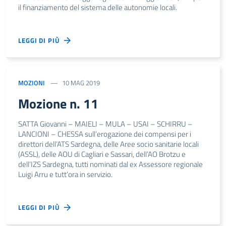
il finanziamento del sistema delle autonomie locali.
LEGGI DI PIÙ
MOZIONI
10 MAG 2019
Mozione n. 11
SATTA Giovanni – MAIELI – MULA – USAI – SCHIRRU –
LANCIONI – CHESSA sull’erogazione dei compensi per i
direttori dell’ATS Sardegna, delle Aree socio sanitarie locali
(ASSL), delle AOU di Cagliari e Sassari, dell’AO Brotzu e
dell’IZS Sardegna, tutti nominati dal ex Assessore regionale
Luigi Arru e tutt’ora in servizio.
LEGGI DI PIÙ