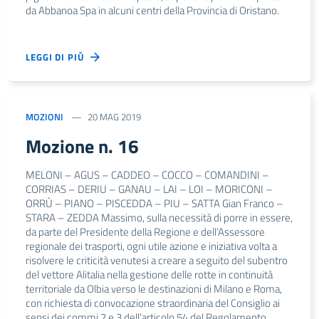
da Abbanoa Spa in alcuni centri della Provincia di Oristano.
LEGGI DI PIÙ
MOZIONI
20 MAG 2019
Mozione n. 16
MELONI – AGUS – CADDEO – COCCO – COMANDINI –
CORRIAS – DERIU – GANAU – LAI – LOI – MORICONI –
ORRÙ – PIANO – PISCEDDA – PIU – SATTA Gian Franco –
STARA – ZEDDA Massimo, sulla necessità di porre in essere,
da parte del Presidente della Regione e dell’Assessore
regionale dei trasporti, ogni utile azione e iniziativa volta a
risolvere le criticità venutesi a creare a seguito del subentro
del vettore Alitalia nella gestione delle rotte in continuità
territoriale da Olbia verso le destinazioni di Milano e Roma,
con richiesta di convocazione straordinaria del Consiglio ai
sensi dei commi 2 e 3 dell’articolo 54 del Regolamento.