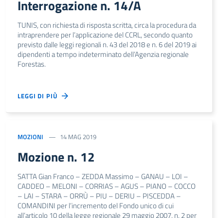
Interrogazione n. 14/A
TUNIS, con richiesta di risposta scritta, circa la procedura da
intraprendere per l’applicazione del CCRL, secondo quanto
previsto dalle leggi regionali n. 43 del 2018 e n. 6 del 2019 ai
dipendenti a tempo indeterminato dell’Agenzia regionale
Forestas.
LEGGI DI PIÙ
MOZIONI
14 MAG 2019
Mozione n. 12
SATTA Gian Franco – ZEDDA Massimo – GANAU – LOI –
CADDEO – MELONI – CORRIAS – AGUS – PIANO – COCCO
– LAI – STARA – ORRÙ – PIU – DERIU – PISCEDDA –
COMANDINI per l’incremento del Fondo unico di cui
all’articolo 10 della legge regionale 29 maggio 2007, n. 2 per