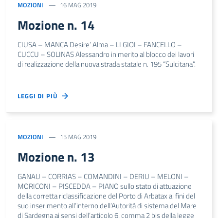
MOZIONI
16 MAG 2019
Mozione n. 14
CIUSA – MANCA Desire’ Alma – LI GIOI – FANCELLO –
CUCCU – SOLINAS Alessandro in merito al blocco dei lavori
di realizzazione della nuova strada statale n. 195 “Sulcitana”.
LEGGI DI PIÙ
MOZIONI
15 MAG 2019
Mozione n. 13
GANAU – CORRIAS – COMANDINI – DERIU – MELONI –
MORICONI – PISCEDDA – PIANO sullo stato di attuazione
della corretta riclassificazione del Porto di Arbatax ai fini del
suo inserimento all’interno dell’Autorità di sistema del Mare
di Sardegna ai sensi dell’articolo 6, comma 2 bis della legge