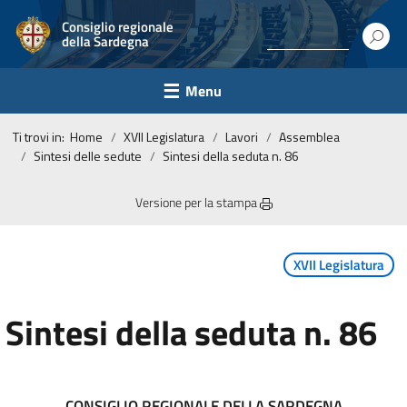
Consiglio regionale
della Sardegna
Menu
Ti trovi in:
Home
XVII Legislatura
Lavori
Assemblea
Sintesi delle sedute
Sintesi della seduta n. 86
Versione per la stampa
XVII Legislatura
Sintesi della seduta n. 86
CONSIGLIO REGIONALE DELLA SARDEGNA