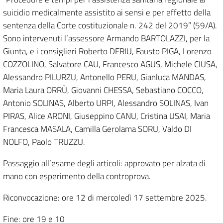
suicidio medicalmente assistito ai sensi e per effetto della
sentenza della Corte costituzionale n. 242 del 2019” (59/A).
Sono intervenuti l’assessore Armando BARTOLAZZI, per la
Giunta, e i consiglieri Roberto DERIU, Fausto PIGA, Lorenzo
COZZOLINO, Salvatore CAU, Francesco AGUS, Michele CIUSA,
Alessandro PILURZU, Antonello PERU, Gianluca MANDAS,
Maria Laura ORRÙ, Giovanni CHESSA, Sebastiano COCCO,
Antonio SOLINAS, Alberto URPI, Alessandro SOLINAS, Ivan
PIRAS, Alice ARONI, Giuseppino CANU, Cristina USAI, Maria
Francesca MASALA, Camilla Gerolama SORU, Valdo DI
NOLFO, Paolo TRUZZU.
Passaggio all’esame degli articoli: approvato per alzata di
mano con esperimento della controprova.
Riconvocazione: ore 12 di mercoledì 17 settembre 2025.
Fine: ore 19 e 10