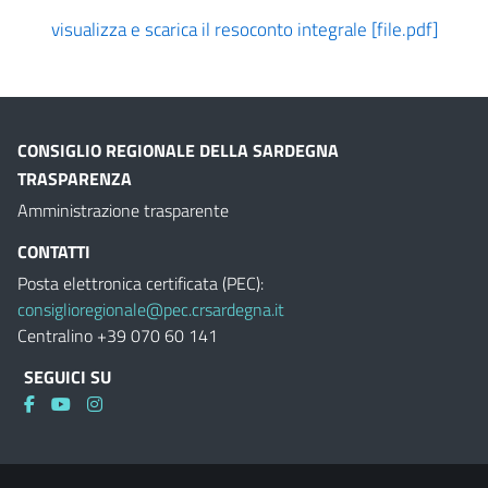
visualizza e scarica il resoconto integrale [file.pdf]
CONSIGLIO REGIONALE DELLA SARDEGNA
TRASPARENZA
Amministrazione trasparente
CONTATTI
Posta elettronica certificata (PEC):
consiglioregionale@pec.crsardegna.it
Centralino +39 070 60 141
SEGUICI SU