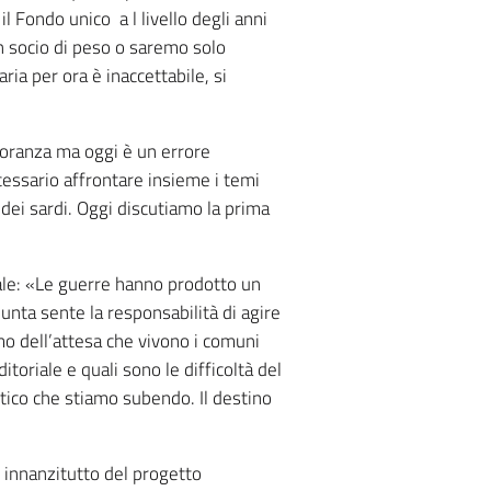
l Fondo unico a l livello degli anni
un socio di peso o saremo solo
 per ora è inaccettabile, si
noranza ma oggi è un errore
cessario affrontare insieme i temi
dei sardi. Oggi discutiamo la prima
nale: «Le guerre hanno prodotto un
unta sente la responsabilità di agire
mo dell’attesa che vivono i comuni
toriale e quali sono le difficoltà del
ico che stiamo subendo. Il destino
e innanzitutto del progetto