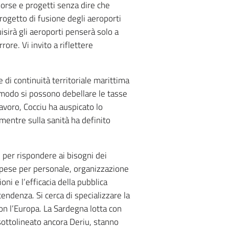
sorse e progetti senza dire che
rogetto di fusione degli aeroporti
isirà gli aeroporti penserà solo a
rore. Vi invito a riflettere
me di continuità territoriale marittima
o modo si possono debellare le tasse
avoro, Cocciu ha auspicato lo
mentre sulla sanità ha definito
 per rispondere ai bisogni dei
spese per personale, organizzazione
i e l’efficacia della pubblica
endenza. Si cerca di specializzare la
on l’Europa. La Sardegna lotta con
sottolineato ancora Deriu, stanno