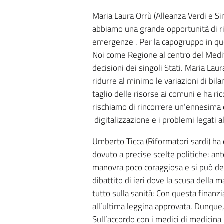
Maria Laura Orrù (Alleanza Verdi e Si
abbiamo una grande opportunità di rif
emergenze . Per la capogruppo in qu
Noi come Regione al centro del Medit
decisioni dei singoli Stati. Maria La
ridurre al minimo le variazioni di bil
taglio delle risorse ai comuni e ha ri
rischiamo di rincorrere un’ennesima 
digitalizzazione e i problemi legati all
Umberto Ticca (Riformatori sardi) ha d
dovuto a precise scelte politiche: an
manovra poco coraggiosa e si può def
dibattito di ieri dove la scusa della 
tutto sulla sanità: Con questa finanz
all’ultima leggina approvata. Dunque
Sull’accordo con i medici di medici