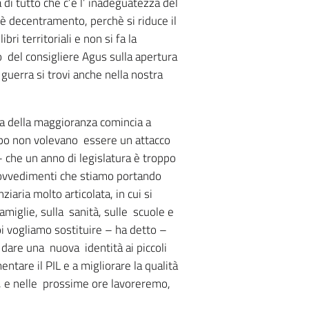
 di tutto che c’è l’ inadeguatezza del
’è decentramento, perchè si riduce il
bri territoriali e non si fa la
lo del consigliere Agus sulla apertura
 guerra si trovi anche nella nostra
ca della maggioranza comincia a
luppo non volevano essere un attacco
 che un anno di legislatura è troppo
 provvedimenti che stiamo portando
iaria molto articolata, in cui si
amiglie, sulla sanità, sulle scuole e
oi vogliamo sostituire – ha detto –
 dare una nuova identità ai piccoli
ntare il PIL e a migliorare la qualità
fa, e nelle prossime ore lavoreremo,