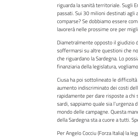
riguarda la sanità territoriale. Sugli
passati. Sui 30 milioni destinati agl
comparse? Se dobbiamo essere compar
lavorerà nelle prossime ore per miglio
Diametralmente opposto il giudizio d
soffermarsi su altre questioni che no
che riguardano la Sardegna. Lo possi
finanziaria della legislatura, vogliam
Ciusa ha poi sottolineato le difficol
aumento indiscriminato dei costi dell
rapidamente per dare risposte a chi 
sardi, sappiamo quale sia l’urgenza di
mondo delle campagne. Questa manovr
della Sardegna sta a cuore a tutti. S
Per Angelo Cocciu (Forza Italia) la l