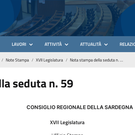
LAVORI
ATTIVITÀ
ATTUALITÀ
RELAZIO
Note Stampa
XVII Legislatura
Nota stampa della seduta n. 59
la seduta n. 59
CONSIGLIO REGIONALE DELLA SARDEGNA
XVII Legislatura