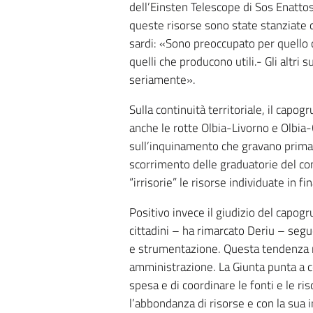
dell’Einsten Telescope di Sos Enattos
queste risorse sono state stanziate d
sardi: «Sono preoccupato per quello c
quelli che producono utili.- Gli altri 
seriamente».
Sulla continuità territoriale, il capog
anche le rotte Olbia-Livorno e Olbia-
sull’inquinamento che gravano prima s
scorrimento delle graduatorie del co
“irrisorie” le risorse individuate in 
Positivo invece il giudizio del capog
cittadini – ha rimarcato Deriu – seg
e strumentazione. Questa tendenza no
amministrazione. La Giunta punta a co
spesa e di coordinare le fonti e le r
l’abbondanza di risorse e con la sua 