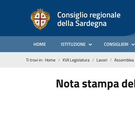
Consiglio regionale
della Sardegna
HOME
ISTITUZIONE
CONSIGLIERI
Ti trovi in:
Home
XVII Legislatura
Lavori
Assemblea
Nota stampa del