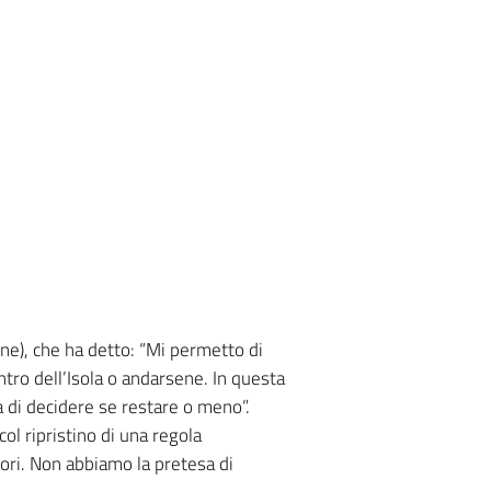
une), che ha detto: “Mi permetto di
ntro dell’Isola o andarsene. In questa
a di decidere se restare o meno”.
l ripristino di una regola
ori. Non abbiamo la pretesa di