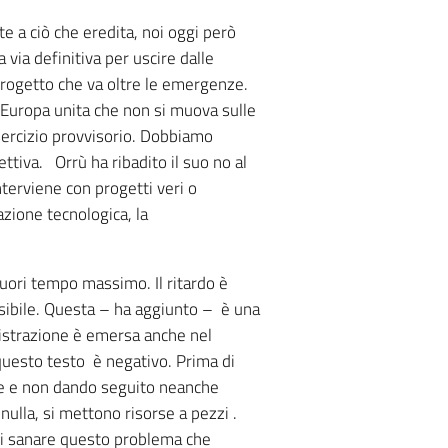
e a ciò che eredita, noi oggi però
via definitiva per uscire dalle
rogetto che va oltre le emergenze.
 Europa unita che non si muova sulle
esercizio provvisorio. Dobbiamo
ettiva. Orrù ha ribadito il suo no al
interviene con progetti veri o
zione tecnologica, la
fuori tempo massimo. Il ritardo è
ossibile. Questa – ha aggiunto – è una
nistrazione è emersa anche nel
 questo testo è negativo. Prima di
ture e non dando seguito neanche
ulla, si mettono risorse a pezzi .
di sanare questo problema che