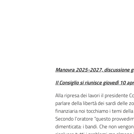
Manovra 2025-2027, discussione g
Il Consiglio si riunisce giovedì 10 apr
Alla ripresa dei lavori il presidente
parlare della libertà dei sardi delle 
finanziaria noi tocchiamo i temi dell
Secondo l’oratore “questo provvedime
dimenticata: i bandi. Che non vengono