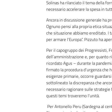
Solinas ha rilanciato il tema della fo
necessario accelerare la spesa in tutta
Ancora in discussione generale ha pre
Ognuno pensi alla propria etica situ
che situazione abbiamo ereditato. I t
per armare l’Europa”. Pizzuto ha aperto
Per il capogruppo dei Progressisti, Fr
dell’amministrazione e, per quanto ri
ricordato Agus – durante la pandemia 
firmato la procedura d’urgenza che h
esigenze primarie, occorre guardarsi 
sottolineato la discrepanza che ancor
necessario ragionare sulle strategie 
questi temi troveremo l’unità.
Per Antonello Peru (Sardegna al cent