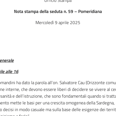
Ufficio Stampa
Nota stampa della seduta n. 59 – Pomeridiana
Mercoledì 9 aprile 2025
enerale
ile alle 16
 Comandini ha dato la parola all’on. Salvatore Cau (Orizzonte com
zone interne, che devono essere liberi di decidere se vivere al ce
a sanità e dell’istruzione, che sono fondamentali quando si tratt
nto mette le basi per una crescita omogenea della Sardegna, co
 decisi in modo casuale ma sulla base delle esigenze dei territ