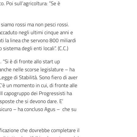
o. Poi sull’agricoltura: ”Se è
i siamo rossi ma non pesci rossi.
caduto negli ultimi cinque anni e
i la linea che servono 800 miliardi
sistema degli enti locali”. (C.C.)
“Si è di fronte allo start up
anche nelle scorse legislature – ha
egge di Stabilità. Sono fiero di aver
’è un momento in cui, di fronte alle
 Il capogruppo dei Progressisti ha
isposte che si devono dare. E’
o sicuro – ha concluso Agus – che su
ificazione che dovrebbe completare il