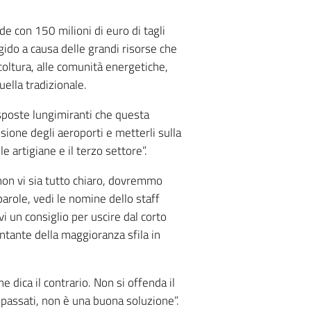
de con 150 milioni di euro di tagli
igido a causa delle grandi risorse che
icoltura, alle comunità energetiche,
uella tradizionale.
isposte lungimiranti che questa
sione degli aeroporti e metterli sulla
 artigiane e il terzo settore”.
non vi sia tutto chiaro, dovremmo
arole, vedi le nomine dello staff
vi un consiglio per uscire dal corto
entante della maggioranza sfila in
 dica il contrario. Non si offenda il
 passati, non è una buona soluzione”.