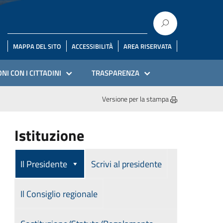
MAPPA DEL SITO
ACCESSIBILITÀ
AREA RISERVATA
NI CON I CITTADINI
TRASPARENZA
Versione per la stampa
Istituzione
Il Presidente
Scrivi al presidente
Il Consiglio regionale