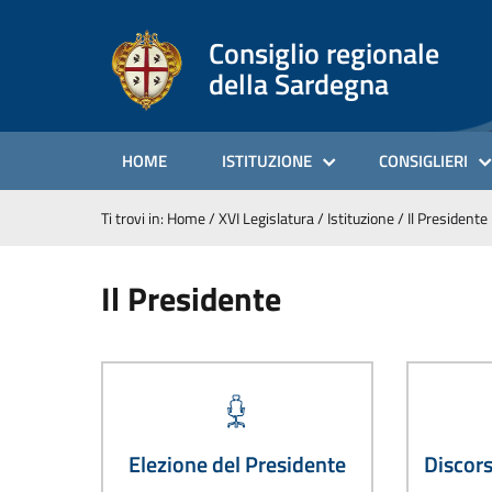
Consiglio regionale
della Sardegna
HOME
ISTITUZIONE
CONSIGLIERI
Ti trovi in:
Home
/
XVI Legislatura
/
Istituzione
/
Il Presidente
Il Presidente
Elezione del Presidente
Discor