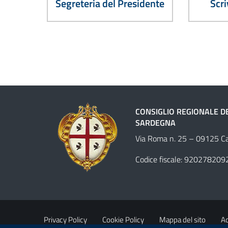
Segreteria del Presidente
Scri
CONSIGLIO REGIONALE D
SARDEGNA
Via Roma n. 25 – 09125 Cag
Codice fiscale: 920278209
Privacy Policy
Cookie Policy
Mappa del sito
Ac