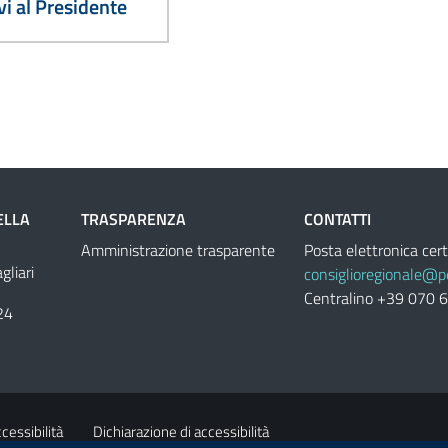
vi al Presidente
ELLA
TRASPARENZA
CONTATTI
Amministrazione trasparente
Posta elettronica cert
liari
consiglioregionale@pe
Centralino +39 070 
24
cessibilità
Dichiarazione di accessibilità