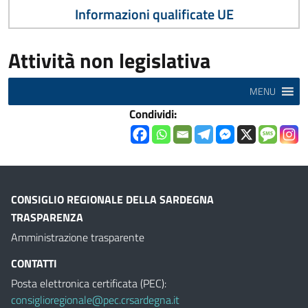
Informazioni qualificate UE
Attività non legislativa
MENU
Condividi:
CONSIGLIO REGIONALE DELLA SARDEGNA
TRASPARENZA
Amministrazione trasparente
CONTATTI
Posta elettronica certificata (PEC):
consiglioregionale@pec.crsardegna.it